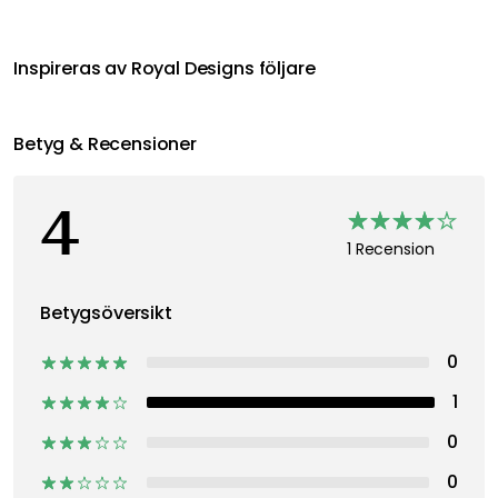
Inspireras av Royal Designs följare
Betyg & Recensioner
4
1 Recension
Betygsöversikt
0
1
0
0