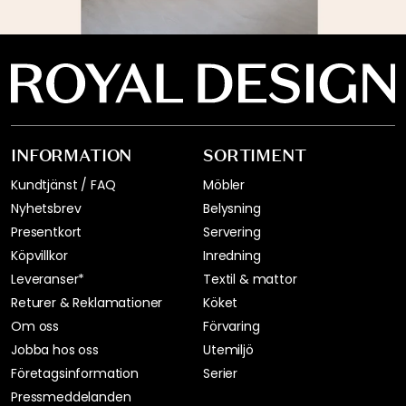
INFORMATION
SORTIMENT
Kundtjänst / FAQ
Möbler
Nyhetsbrev
Belysning
Presentkort
Servering
Köpvillkor
Inredning
Leveranser*
Textil & mattor
Returer & Reklamationer
Köket
Om oss
Förvaring
Jobba hos oss
Utemiljö
Företagsinformation
Serier
Pressmeddelanden