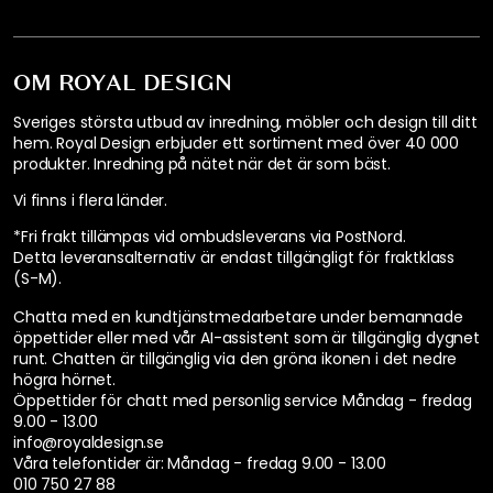
OM ROYAL DESIGN
Sveriges största utbud av inredning, möbler och design till ditt
hem. Royal Design erbjuder ett sortiment med över 40 000
produkter. Inredning på nätet när det är som bäst.
Vi finns i flera länder
.
*Fri frakt tillämpas vid ombudsleverans via PostNord.
Detta leveransalternativ är endast tillgängligt för fraktklass
(S-M).
Chatta med en kundtjänstmedarbetare under bemannade
öppettider eller med vår AI-assistent som är tillgänglig dygnet
runt. Chatten är tillgänglig via den gröna ikonen i det nedre
högra hörnet.
Öppettider för chatt med personlig service
Måndag - fredag
9.00 - 13.00
info@royaldesign.se
Våra telefontider är:
Måndag - fredag 9.00 - 13.00
010 750 27 88