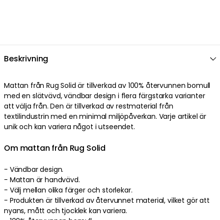
Beskrivning
Mattan från Rug Solid är tillverkad av 100% återvunnen bomull
med en slätvävd, vändbar design i flera färgstarka varianter
att välja från. Den är tillverkad av restmaterial från
textilindustrin med en minimal miljöpåverkan. Varje artikel är
unik och kan variera något i utseendet.
Om mattan från Rug Solid
- Vändbar design.
- Mattan är handvävd.
- Välj mellan olika färger och storlekar.
- Produkten är tillverkad av återvunnet material, vilket gör att
nyans, mått och tjocklek kan variera.