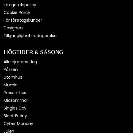
Integritetspolicy
Cookie Policy
För företagskunder
Designers
Tillgänglighetsredogörelse
HÖGTIDER & SÄSONG
Alla hjärtans dag
Påsken
Utomhus
Mumin
Presenttips
Midsommar
Singles Day
Black Friday
Cyber Monday
Julen