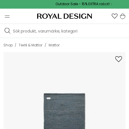
Outdoor Sale - 15% EXTRA rabatt
/
/
Shop
Textil & Mattor
Mattor