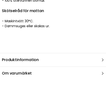
- 100% återvunnen bomull.
Skötselråd för mattan
- Maskintvätt 30°C.
- Dammsuges eller skakas ur.
Produktinformation
Om varumärket