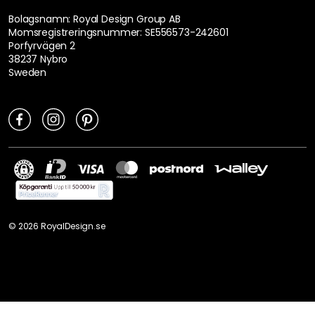
Bolagsnamn: Royal Design Group AB
Momsregistreringsnummer: SE556573-242601
Porfyrvägen 2
38237 Nybro
Sweden
©
2026
RoyalDesign.se