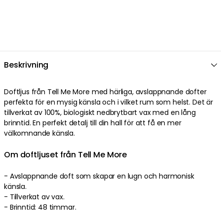
Beskrivning
Doftljus från Tell Me More med härliga, avslappnande dofter
perfekta för en mysig känsla och i vilket rum som helst. Det är
tillverkat av 100%, biologiskt nedbrytbart vax med en lång
brinntid. En perfekt detalj till din hall för att få en mer
välkomnande känsla.
Om doftljuset från Tell Me More
- Avslappnande doft som skapar en lugn och harmonisk
känsla.
- Tillverkat av vax.
- Brinntid: 48 timmar.