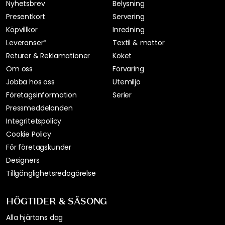
Nyhetsbrev
Belysning
Presentkort
Servering
Köpvillkor
Inredning
Leveranser*
Textil & mattor
Returer & Reklamationer
Köket
Om oss
Förvaring
Jobba hos oss
Utemiljö
Företagsinformation
Serier
Pressmeddelanden
Integritetspolicy
Cookie Policy
För företagskunder
Designers
Tillgänglighetsredogörelse
HÖGTIDER & SÄSONG
Alla hjärtans dag