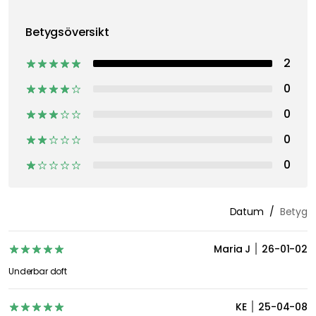
Betygsöversikt
2
0
0
0
0
Datum
Betyg
Maria J
26-01-02
Underbar doft
KE
25-04-08