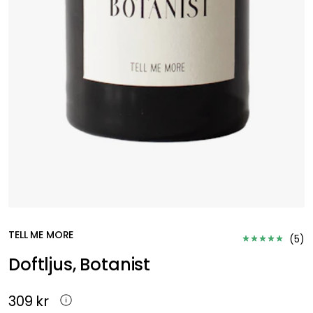
TELL ME MORE
(
5
)
Doftljus, Botanist
309 kr