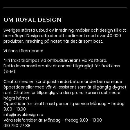
OM ROYAL DESIGN
Sveriges största utbud av inredning, möbler och design till ditt
hem. Royal Design erbjuder ett sortiment med över 40 000
produkter. Inredning på nätet när det är som bäst.
Vi finns i flera länder
.
*Fri frakt tillämpas vid ombudsleverans via PostNord.
Detta leveransalternativ är endast tillgängligt för fraktklass
(S-M).
Chatta med en kundtjänstmedarbetare under bemannade
öppettider eller med vår AI-assistent som är tillgänglig dygnet
runt. Chatten är tillgänglig via den gröna ikonen i det nedre
högra hörnet.
Öppettider för chatt med personlig service
Måndag - fredag
9.00 - 13.00
info@royaldesign.se
Våra telefontider är:
Måndag - fredag 9.00 - 13.00
010 750 27 88