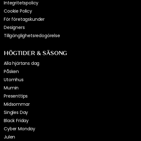
Integritetspolicy
Cookie Policy
För företagskunder
Designers
Tillgänglighetsredogörelse
HÖGTIDER & SÄSONG
Alla hjärtans dag
Påsken
Utomhus
Mumin
Presenttips
Midsommar
Singles Day
Black Friday
Cyber Monday
Julen