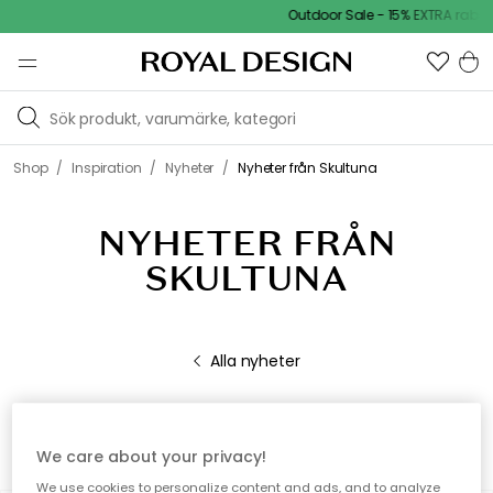
Outdoor Sale - 15% EXTRA rabatt
/
/
/
Shop
Inspiration
Nyheter
Nyheter från Skultuna
NYHETER FRÅN
SKULTUNA
Alla nyheter
We care about your privacy!
We use cookies to personalize content and ads, and to analyze