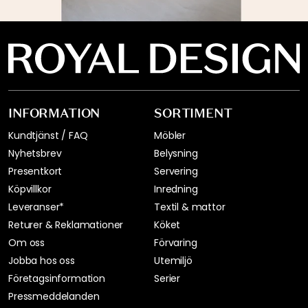
INFORMATION
SORTIMENT
Kundtjänst / FAQ
Möbler
Nyhetsbrev
Belysning
Presentkort
Servering
Köpvillkor
Inredning
Leveranser*
Textil & mattor
Returer & Reklamationer
Köket
Om oss
Förvaring
Jobba hos oss
Utemiljö
Företagsinformation
Serier
Pressmeddelanden