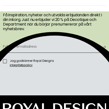
ERBJUDANDEN FÖRST
Få inspiration, nyheter och utvalda erbjudanden direkt i
din inkorg. Just nu erbjuder vi 20 % på Decotique och
Department när du börjar prenumererar på vårt
nyhetsbrev.
Jag godkänner Royal Designs
integritetspolicy