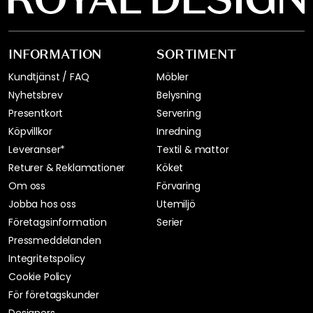
INFORMATION
SORTIMENT
Kundtjänst / FAQ
Möbler
Nyhetsbrev
Belysning
Presentkort
Servering
Köpvillkor
Inredning
Leveranser*
Textil & mattor
Returer & Reklamationer
Köket
Om oss
Förvaring
Jobba hos oss
Utemiljö
Företagsinformation
Serier
Pressmeddelanden
Integritetspolicy
Cookie Policy
För företagskunder