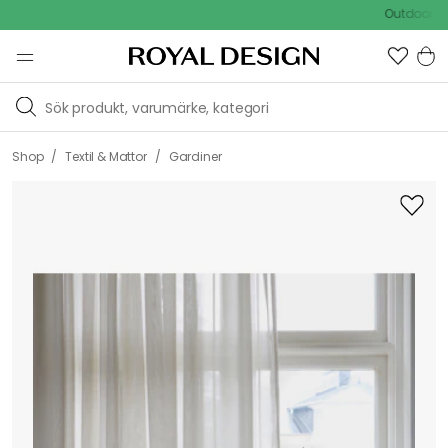
Outdoor Sale 
/
/
Shop
Textil & Mattor
Gardiner