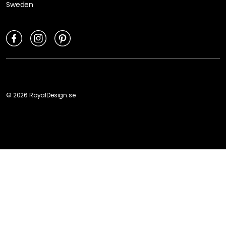
Sweden
©
2026
RoyalDesign.se