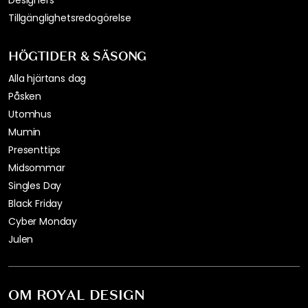
Designers
Tillgänglighetsredogörelse
HÖGTIDER & SÄSONG
Alla hjärtans dag
Påsken
Utomhus
Mumin
Presenttips
Midsommar
Singles Day
Black Friday
Cyber Monday
Julen
OM ROYAL DESIGN