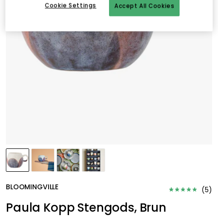
Cookie Settings
Accept All Cookies
BLOOMINGVILLE
(
5
)
Paula Kopp Stengods, Brun