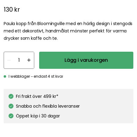
130 kr
Paula kopp från Bloomingville med en härlig design i stengods
med ett dekorativt, handmålat mönster perfekt för varma
drycker som kaffe och te.
Lägg i varukorgen
I webblager – endast 4 st kvar
Fri frakt över 499 kr*
Snabba och flexibla leveranser
Öppet köp i 30 dagar