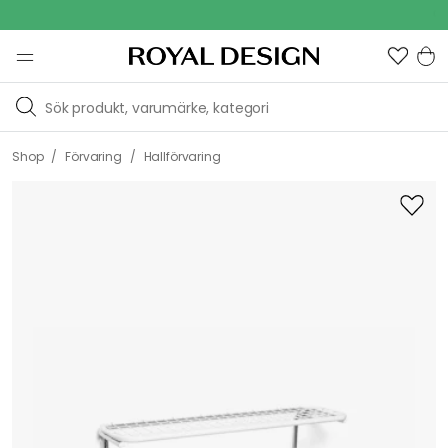
Outdoo
/
/
Shop
Förvaring
Hallförvaring