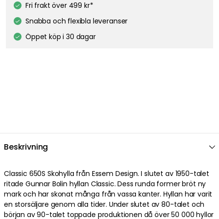
Fri frakt över 499 kr*
Snabba och flexibla leveranser
Öppet köp i 30 dagar
Beskrivning
Classic 650S Skohylla från Essem Design. I slutet av 1950-talet
ritade Gunnar Bolin hyllan Classic. Dess runda former bröt ny
mark och har skonat många från vassa kanter. Hyllan har varit
en storsäljare genom alla tider. Under slutet av 80-talet och
början av 90-talet toppade produktionen då över 50 000 hyllor