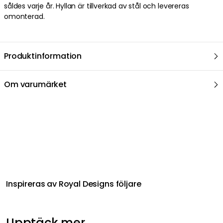
såldes varje år. Hyllan är tillverkad av stål och levereras
omonterad.
Produktinformation
Om varumärket
Inspireras av Royal Designs följare
Upptäck mer