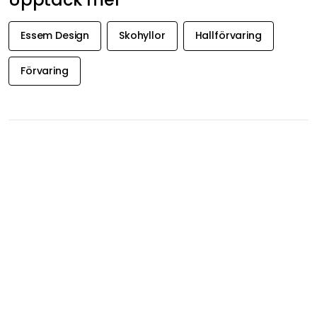
Essem Design
Skohyllor
Hallförvaring
Förvaring