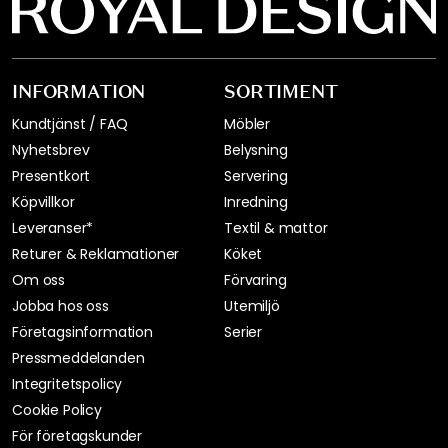
INFORMATION
SORTIMENT
Kundtjänst / FAQ
Möbler
Nyhetsbrev
Belysning
Presentkort
Servering
Köpvillkor
Inredning
Leveranser*
Textil & mattor
Returer & Reklamationer
Köket
Om oss
Förvaring
Jobba hos oss
Utemiljö
Företagsinformation
Serier
Pressmeddelanden
Integritetspolicy
Cookie Policy
För företagskunder