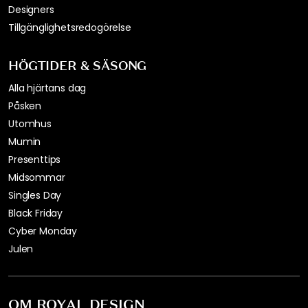
Designers
Tillgänglighetsredogörelse
HÖGTIDER & SÄSONG
Alla hjärtans dag
Påsken
Utomhus
Mumin
Presenttips
Midsommar
Singles Day
Black Friday
Cyber Monday
Julen
OM ROYAL DESIGN