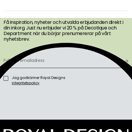
FÅ INSPIRATION &
ERBJUDANDEN FÖRST
Få inspiration, nyheter och utvalda erbjudanden direkt i
din inkorg. Just nu erbjuder vi 20 % på Decotique och
Department när du börjar prenumererar på vårt
nyhetsbrev.
Jag godkänner Royal Designs
integritetspolicy