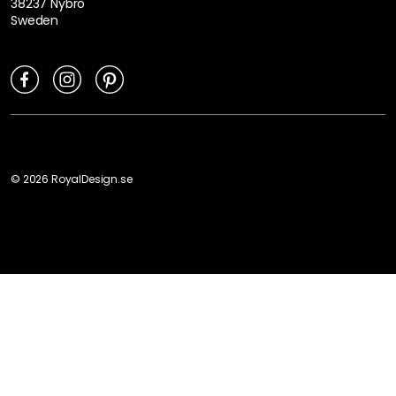
38237 Nybro
Sweden
©
2026
RoyalDesign.se