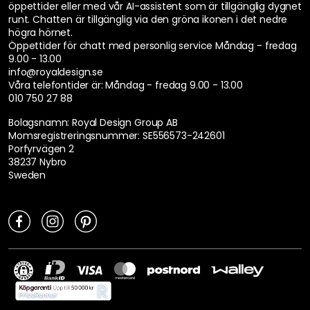
öppettider eller med vår AI-assistent som är tillgänglig dygnet
runt. Chatten är tillgänglig via den gröna ikonen i det nedre
högra hörnet.
Öppettider för chatt med personlig service
Måndag - fredag
9.00 - 13.00
info@royaldesign.se
Våra telefontider är:
Måndag - fredag 9.00 - 13.00
010 750 27 88
Bolagsnamn: Royal Design Group AB
Momsregistreringsnummer: SE556573-242601
Porfyrvägen 2
38237 Nybro
Sweden