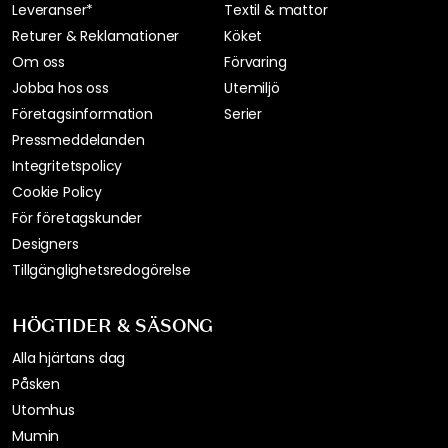
Leveranser*
Textil & mattor
Returer & Reklamationer
Köket
Om oss
Förvaring
Jobba hos oss
Utemiljö
Företagsinformation
Serier
Pressmeddelanden
Integritetspolicy
Cookie Policy
För företagskunder
Designers
Tillgänglighetsredogörelse
HÖGTIDER & SÄSONG
Alla hjärtans dag
Påsken
Utomhus
Mumin