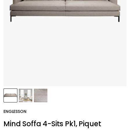
ENGLESSON
Mind Soffa 4-Sits Pk1, Piquet