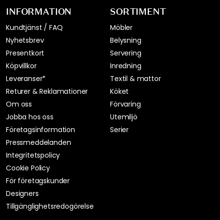
INFORMATION
SORTIMENT
Kundtjänst / FAQ
Möbler
Nyhetsbrev
Belysning
Presentkort
Servering
Köpvillkor
Inredning
Leveranser*
Textil & mattor
Returer & Reklamationer
Köket
Om oss
Förvaring
Jobba hos oss
Utemiljö
Företagsinformation
Serier
Pressmeddelanden
Integritetspolicy
Cookie Policy
För företagskunder
Designers
Tillgänglighetsredogörelse