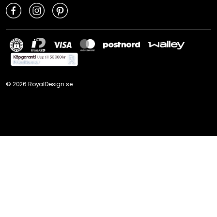
©
2026
RoyalDesign.se