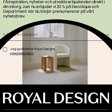
Få inspiration, nyheter och utvalda erbjudanden direkt i
din inkorg. Just nu erbjuder vi 20 % på Decotique och
Department när du börjar prenumererar på vårt
nyhetsbrev.
Jag godkänner Royal Designs
integritetspolicy