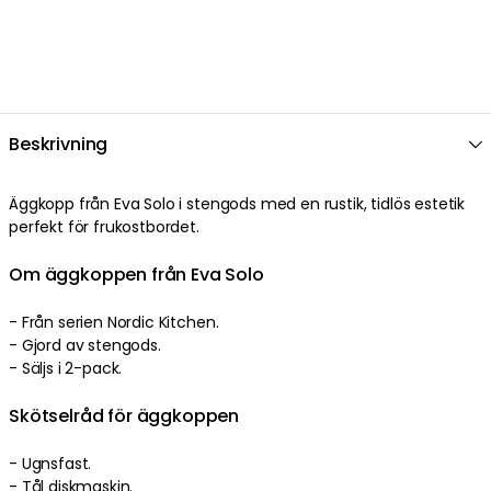
Beskrivning
Äggkopp från Eva Solo i stengods med en rustik, tidlös estetik
perfekt för frukostbordet.
Om äggkoppen från Eva Solo
- Från serien Nordic Kitchen.
- Gjord av stengods.
- Säljs i 2-pack.
Skötselråd för äggkoppen
- Ugnsfast.
- Tål diskmaskin.