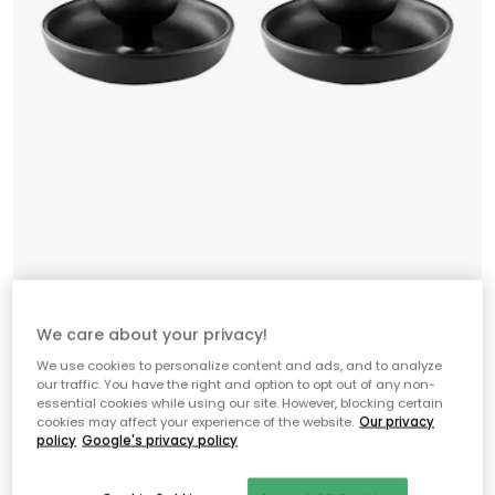
We care about your privacy!
We use cookies to personalize content and ads, and to analyze
our traffic. You have the right and option to opt out of any non-
essential cookies while using our site. However, blocking certain
cookies may affect your experience of the website.
Our privacy
EVA SOLO
policy
Google's privacy policy
Nordic Kitchen Äggkopp 2-pack,