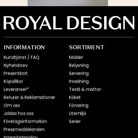
INFORMATION
SORTIMENT
Kundtjänst / FAQ
Möbler
Nyhetsbrev
Belysning
Presentkort
Servering
Köpvillkor
Inredning
Leveranser*
Textil & mattor
Returer & Reklamationer
Köket
Om oss
Förvaring
Jobba hos oss
Utemiljö
Företagsinformation
Serier
Pressmeddelanden
Integritetspolicy