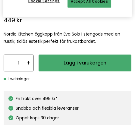
Cookie Settings
Accept All Cookies
Svart
449 kr
Nordic Kitchen äggkopp från Eva Solo i stengods med en
rustik, tidlös estetik perfekt för frukostbordet.
Lägg i varukorgen
I webblager
Fri frakt över 499 kr*
Snabba och flexibla leveranser
Öppet köp i 30 dagar