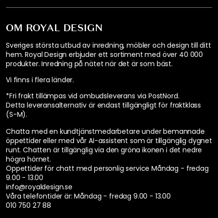
OM ROYAL DESIGN
Sveriges största utbud av inredning, möbler och design till ditt
hem. Royal Design erbjuder ett sortiment med över 40 000
produkter. Inredning på nätet när det är som bäst.
Vi finns i flera länder
.
*Fri frakt tillämpas vid ombudsleverans via PostNord.
Detta leveransalternativ är endast tillgängligt för fraktklass
(S-M).
Chatta med en kundtjänstmedarbetare under bemannade
öppettider eller med vår AI-assistent som är tillgänglig dygnet
runt. Chatten är tillgänglig via den gröna ikonen i det nedre
högra hörnet.
Öppettider för chatt med personlig service
Måndag - fredag
9.00 - 13.00
info@royaldesign.se
Våra telefontider är:
Måndag - fredag 9.00 - 13.00
010 750 27 88