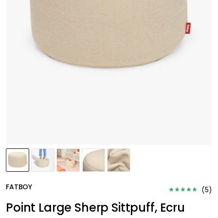
FATBOY
(
5
)
Point Large Sherp Sittpuff, Ecru