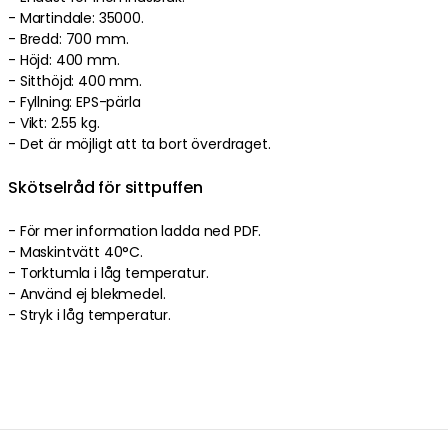
- Martindale: 35000.
- Bredd: 700 mm.
- Höjd: 400 mm.
- Sitthöjd: 400 mm.
- Fyllning: EPS-pärla
- Vikt: 2.55 kg.
- Det är möjligt att ta bort överdraget.
Skötselråd för sittpuffen
- För mer information ladda ned PDF.
- Maskintvätt 40°C.
- Torktumla i låg temperatur.
- Använd ej blekmedel.
- Stryk i låg temperatur.