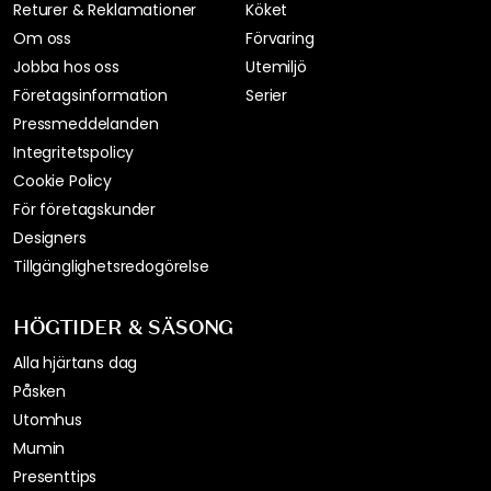
Returer & Reklamationer
Köket
Om oss
Förvaring
Jobba hos oss
Utemiljö
Företagsinformation
Serier
Pressmeddelanden
Integritetspolicy
Cookie Policy
För företagskunder
Designers
Tillgänglighetsredogörelse
HÖGTIDER & SÄSONG
Alla hjärtans dag
Påsken
Utomhus
Mumin
Presenttips