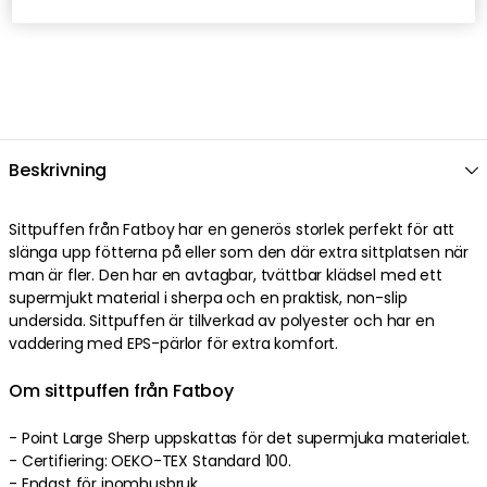
Beskrivning
Sittpuffen från Fatboy har en generös storlek perfekt för att
slänga upp fötterna på eller som den där extra sittplatsen när
man är fler. Den har en avtagbar, tvättbar klädsel med ett
supermjukt material i sherpa och en praktisk, non-slip
undersida. Sittpuffen är tillverkad av polyester och har en
vaddering med EPS-pärlor för extra komfort.
Om sittpuffen från Fatboy
- Point Large Sherp uppskattas för det supermjuka materialet.
- Certifiering: OEKO-TEX Standard 100.
- Endast för inomhusbruk.