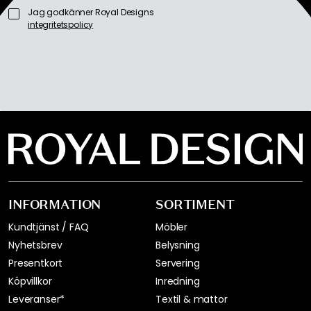
Jag godkänner Royal Designs
integritetspolicy
INFORMATION
SORTIMENT
Kundtjänst / FAQ
Möbler
Nyhetsbrev
Belysning
Presentkort
Servering
Köpvillkor
Inredning
Leveranser*
Textil & mattor