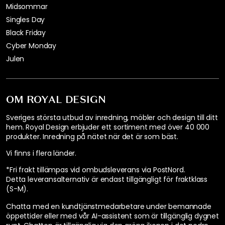
Midsommar
Singles Day
Black Friday
Cyber Monday
Julen
OM ROYAL DESIGN
Sveriges största utbud av inredning, möbler och design till ditt
hem. Royal Design erbjuder ett sortiment med över 40 000
produkter. Inredning på nätet när det är som bäst.
Vi finns i flera länder
.
*Fri frakt tillämpas vid ombudsleverans via PostNord.
Detta leveransalternativ är endast tillgängligt för fraktklass
(S-M).
Chatta med en kundtjänstmedarbetare under bemannade
öppettider eller med vår AI-assistent som är tillgänglig dygnet