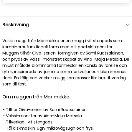
Beskrivning
Valssi mugg från Marimekko är en mugg i vit stengods som
kombinerar funktionell form med ett poetiskt mönster.
Muggen tillhör Oiva-serien, formgiven av Sami Ruotsalainen,
och pryds av Valssi-mönstret skapat av Aino-Maija Metsola. De
mjukt målade blommorna förmedlar en känsla av rörelse och
rytm, inspirerade av ljumma sommarkvällar och blommornas
dans. En tålig och vacker mugg som passar lika bra till vardag
som till fest.
Om muggen från Marimekko
- Tillhör Oiva-serien av Sami Ruotsalainen.
- Valssi-mönster av Aino-Maija Metsola.
- Tillverkad i vit stengods.
- Tål diskmaskin, ugn, mikrovågsugn och frys.