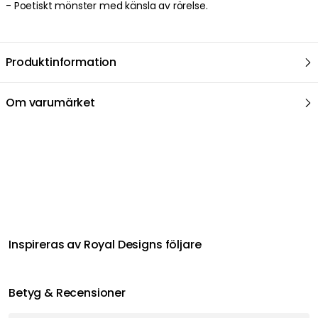
- Poetiskt mönster med känsla av rörelse.
Produktinformation
Om varumärket
Relaterat i samma kategori