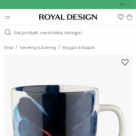
Outdoor Sale
/
/
Shop
Servering & Dukning
Muggar & Koppar