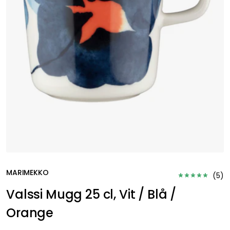
MARIMEKKO
(
5
)
Valssi Mugg 25 cl, Vit / Blå /
Orange