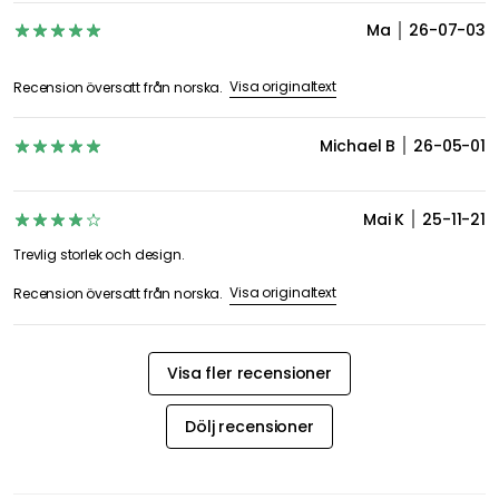
4,9
7 Recensioner
Betygsöversikt
6
1
0
0
0
Datum
Betyg
Ma
26-07-03