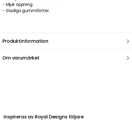
- Mjuk öppning.
- Stadiga gummifötter.
Produktinformation
Om varumärket
Relaterat i samma kategori