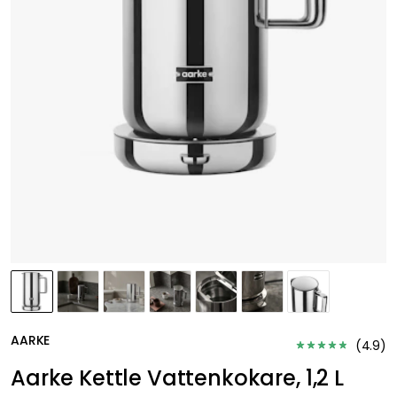
AARKE
(
4.9
)
Aarke Kettle Vattenkokare, 1,2 L