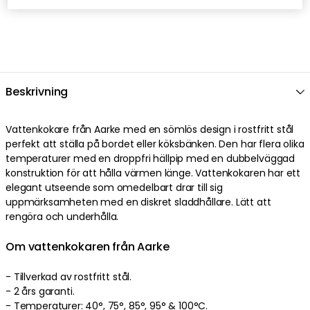
Beskrivning
Vattenkokare från Aarke med en sömlös design i rostfritt stål
perfekt att ställa på bordet eller köksbänken. Den har flera olika
temperaturer med en droppfri hällpip med en dubbelväggad
konstruktion för att hålla värmen länge. Vattenkokaren har ett
elegant utseende som omedelbart drar till sig
uppmärksamheten med en diskret sladdhållare. Lätt att
rengöra och underhålla.
Om vattenkokaren från Aarke
- Tillverkad av rostfritt stål.
- 2 års garanti.
- Temperaturer: 40°, 75°, 85°, 95° & 100°C.