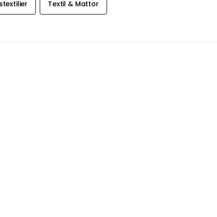
textilier
Textil & Mattor