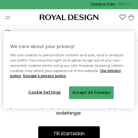
Outdoor Sale - 15% EXTRA 
We care about your privacy!
We use cookies to personalize content and ads, and to analyze
Vi hittar tyvärr inte sidan du
our traffic. You have the right and option to opt out of any non-
essential cookies while using our site. However, blocking certain
söker
cookies may affect your experience of the website.
Our privacy
policy
Google's privacy policy
Cookie Settings
Accept All Cookies
Detta kan bero på att sidan inte längre finns eller att den har
flyttats. Vi ber om ursäkt för besväret. I menyn ovan kan du
prova att söka på nytt, eller besöka en av våra populära
avdelningar.
Till startsidan