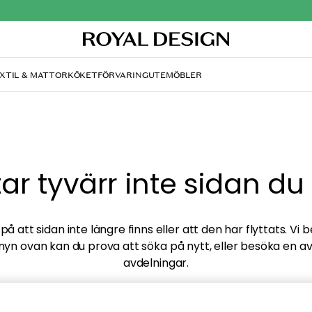
XTIL & MATTOR
KÖKET
FÖRVARING
UTEMÖBLER
ttar tyvärr inte sidan du
å att sidan inte längre finns eller att den har flyttats. Vi 
nyn ovan kan du prova att söka på nytt, eller besöka en a
avdelningar.