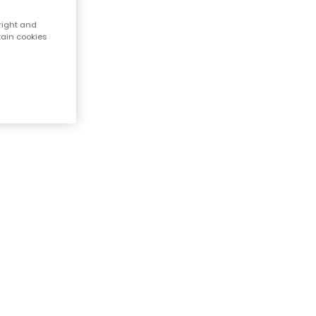
right and
tain cookies