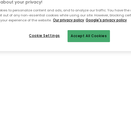
about your privacy!
Till startsidan
ies to personalize content and ads, and to analyze our traffic. You have the 
pt out of any non-essential cookies while using our site. However, blocking cer
your experience of the website.
Our privacy policy
Google's privacy policy
Cookie Settings
Accept All Cookies