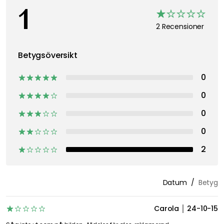
1
2 Recensioner
Betygsöversikt
0
0
0
0
2
Datum
Betyg
Carola
24-10-15