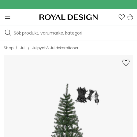
Out
/
/
Shop
Jul
Julpynt & Juldekorationer