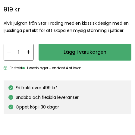
919 kr
Alvik julgran från Star Trading med en klassisk design med en
ljusslinga perfekt för att skapa en mysig stämning i jultider.
Lägg i varukorgen
Fri frakt
I webblager – endast 4 st kvar
Fri frakt över 499 kr*
Snabba och flexibla leveranser
Öppet köp i 30 dagar