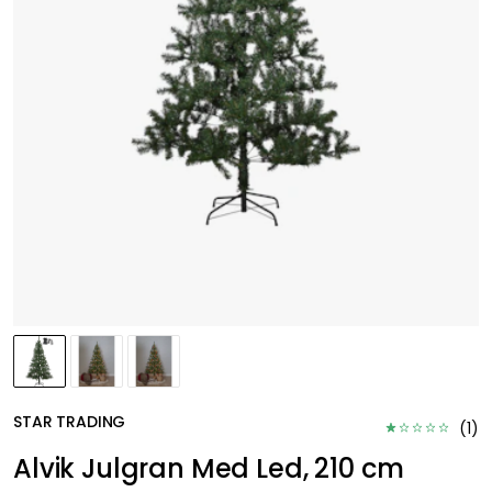
STAR TRADING
(
1
)
Alvik Julgran Med Led, 210 cm