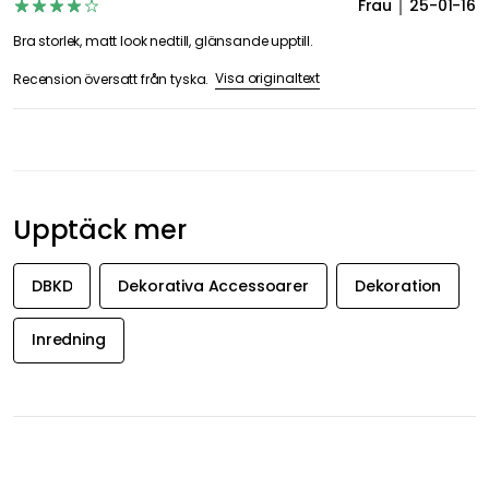
4
1 Recension
Betygsöversikt
0
1
0
0
0
Datum
Betyg
Frau
25-01-16