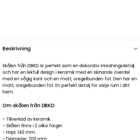
Beskrivning
Skålen från DBKD är perfekt som en dekorativ inredningsdetalj
och har en lekfull design i keramik med en skinande överdel
med en vågig kant och en matt, oregelbunden fot. Den har en
matt, oregelbunden fot. En perfekt detalj för varje rum i ditt
hem.
Om skålen från DBKD
- Tillverkad av keramik.
- Skålen finns i 2 olika färger.
- Höjd: 140 mm.
- Diameter: 200 mm.