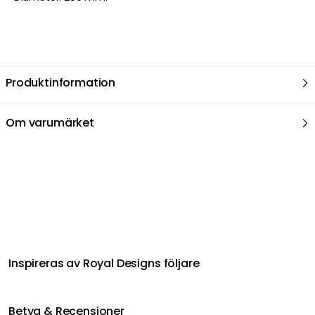
Produktinformation
Om varumärket
Relaterat i samma kategori