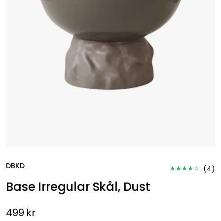
DBKD
(
4
)
Base Irregular Skål, Dust
499 kr