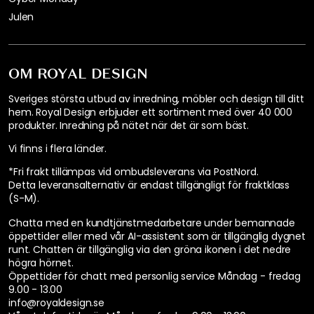
Julen
OM ROYAL DESIGN
Sveriges största utbud av inredning, möbler och design till ditt
hem. Royal Design erbjuder ett sortiment med över 40 000
produkter. Inredning på nätet när det är som bäst.
Vi finns i flera länder
.
*Fri frakt tillämpas vid ombudsleverans via PostNord.
Detta leveransalternativ är endast tillgängligt för fraktklass
(S-M).
Chatta med en kundtjänstmedarbetare under bemannade
öppettider eller med vår AI-assistent som är tillgänglig dygnet
runt. Chatten är tillgänglig via den gröna ikonen i det nedre
högra hörnet.
Öppettider för chatt med personlig service
Måndag - fredag
9.00 - 13.00
info@royaldesign.se