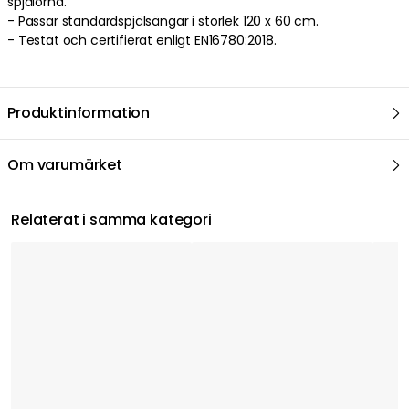
spjälorna.
- Passar standardspjälsängar i storlek 120 x 60 cm.
- Testat och certifierat enligt EN16780:2018.
Produktinformation
Om varumärket
Relaterat i samma kategori