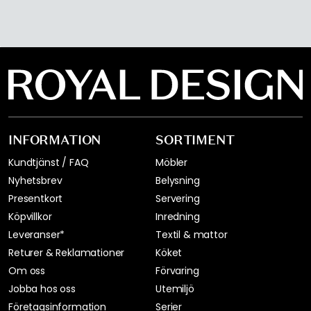
INFORMATION
SORTIMENT
Kundtjänst / FAQ
Möbler
Nyhetsbrev
Belysning
Presentkort
Servering
Köpvillkor
Inredning
Leveranser*
Textil & mattor
Returer & Reklamationer
Köket
Om oss
Förvaring
Jobba hos oss
Utemiljö
Företagsinformation
Serier