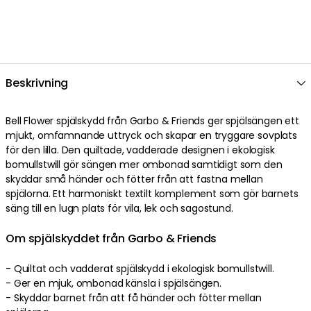
Beskrivning
Bell Flower spjälskydd från Garbo & Friends ger spjälsängen ett
mjukt, omfamnande uttryck och skapar en tryggare sovplats
för den lilla. Den quiltade, vadderade designen i ekologisk
bomullstwill gör sängen mer ombonad samtidigt som den
skyddar små händer och fötter från att fastna mellan
spjälorna. Ett harmoniskt textilt komplement som gör barnets
säng till en lugn plats för vila, lek och sagostund.
Om spjälskyddet från Garbo & Friends
- Quiltat och vadderat spjälskydd i ekologisk bomullstwill.
- Ger en mjuk, ombonad känsla i spjälsängen.
- Skyddar barnet från att få händer och fötter mellan