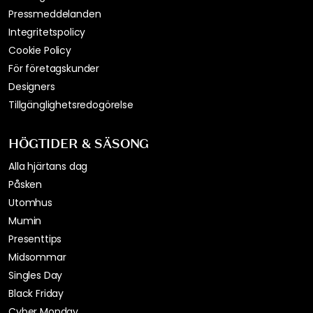
Pressmeddelanden
Integritetspolicy
Cookie Policy
För företagskunder
Designers
Tillgänglighetsredogörelse
HÖGTIDER & SÄSONG
Alla hjärtans dag
Påsken
Utomhus
Mumin
Presenttips
Midsommar
Singles Day
Black Friday
Cyber Monday