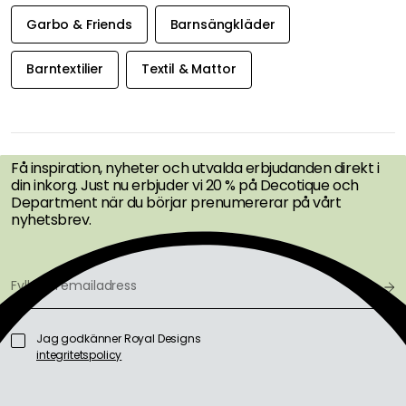
Garbo & Friends
Barnsängkläder
Barntextilier
Textil & Mattor
FÅ INSPIRATION &
ERBJUDANDEN FÖRST
Få inspiration, nyheter och utvalda erbjudanden direkt i
din inkorg. Just nu erbjuder vi 20 % på Decotique och
Department när du börjar prenumererar på vårt
nyhetsbrev.
Jag godkänner Royal Designs
integritetspolicy