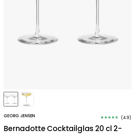
GEORG JENSEN
(
4.9
)
Bernadotte Cocktailglas 20 cl 2-