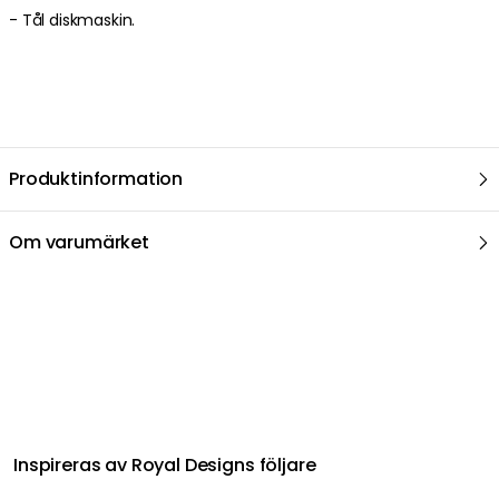
- Tål diskmaskin.
Produktinformation
Om varumärket
Relaterat i samma kategori