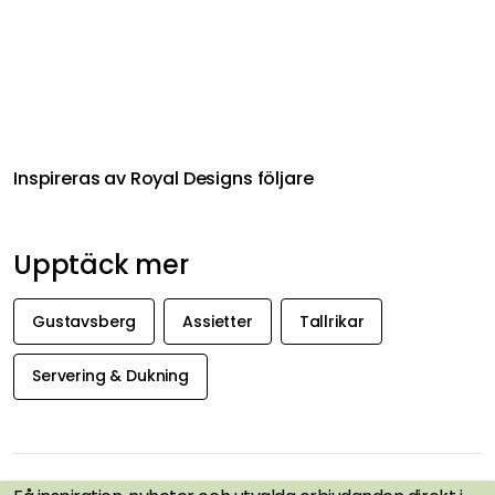
Inspireras av Royal Designs följare
Upptäck mer
Gustavsberg
Assietter
Tallrikar
Servering & Dukning
FÅ INSPIRATION &
ERBJUDANDEN FÖRST