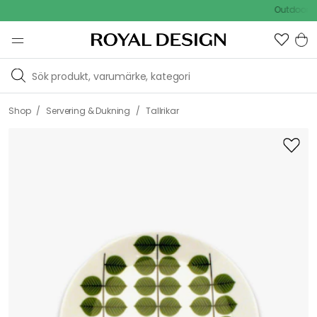
Outdoor Sale
/
/
Shop
Servering & Dukning
Tallrikar