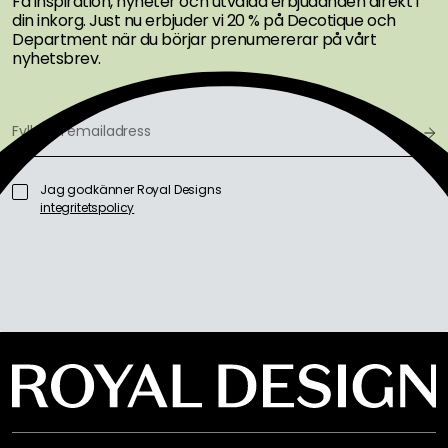
Få inspiration, nyheter och utvalda erbjudanden direkt i
din inkorg. Just nu erbjuder vi 20 % på Decotique och
Department när du börjar prenumererar på vårt
nyhetsbrev.
Jag godkänner Royal Designs
integritetspolicy