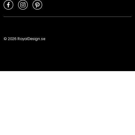
©
2026
RoyalDesign.se