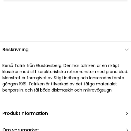
Beskrivning
Berså Tallrik från Gustavsberg. Den här tallriken är en riktigt
klassiker med sitt karaktäristiska retromönster med gröna blad.
Mönstret är formgivet av Stig Lindberg och lanserades första
gången 1961. Tallriken är tillverkad av det tåliga materialet
benporslin, och tål både diskmaskin och mikrovågsugn.
Produktinformation
Om varumärket