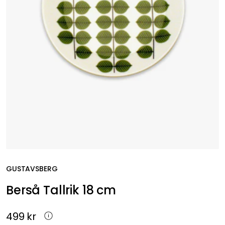
GUSTAVSBERG
Berså Tallrik 18 cm
499 kr