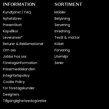
INFORMATION
SORTIMENT
Kundtjänst / FAQ
Möbler
Nyhetsbrev
Belysning
Presentkort
Servering
Köpvillkor
Inredning
Leveranser*
Textil & mattor
Returer & Reklamationer
Köket
Om oss
Förvaring
Jobba hos oss
Utemiljö
Företagsinformation
Serier
Pressmeddelanden
Integritetspolicy
Cookie Policy
För företagskunder
Designers
Tillgänglighetsredogörelse