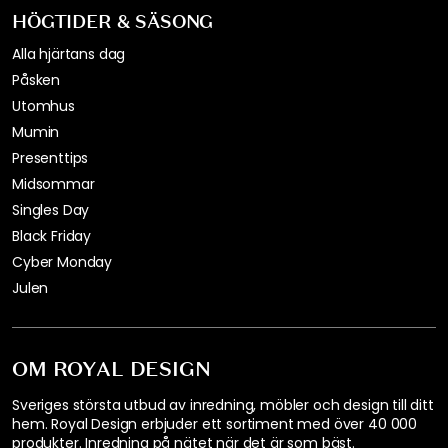
HÖGTIDER & SÄSONG
Alla hjärtans dag
Påsken
Utomhus
Mumin
Presenttips
Midsommar
Singles Day
Black Friday
Cyber Monday
Julen
OM ROYAL DESIGN
Sveriges största utbud av inredning, möbler och design till ditt
hem. Royal Design erbjuder ett sortiment med över 40 000
produkter. Inredning på nätet när det är som bäst.