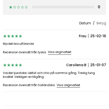
0
Datum
Betyg
Frau
25-02-16
Mycket bra utförande
Visa originaltext
Recension översatt från tyska.
Caroliena B
25-01-07
Vacker ljusstake. Lekfull och chic på samma gång. Trevlig tung
kvalitet. Verkligen en tillgång.
Visa originaltext
Recension översatt från holländska.