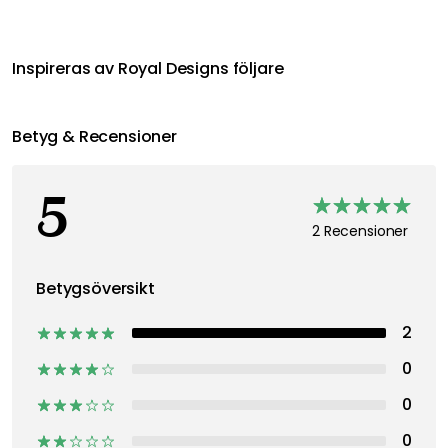
Inspireras av Royal Designs följare
Betyg & Recensioner
5
2 Recensioner
Betygsöversikt
2
0
0
0