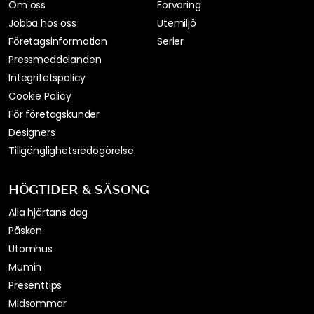
Om oss
Förvaring
Jobba hos oss
Utemiljö
Företagsinformation
Serier
Pressmeddelanden
Integritetspolicy
Cookie Policy
För företagskunder
Designers
Tillgänglighetsredogörelse
HÖGTIDER & SÄSONG
Alla hjärtans dag
Påsken
Utomhus
Mumin
Presenttips
Midsommar