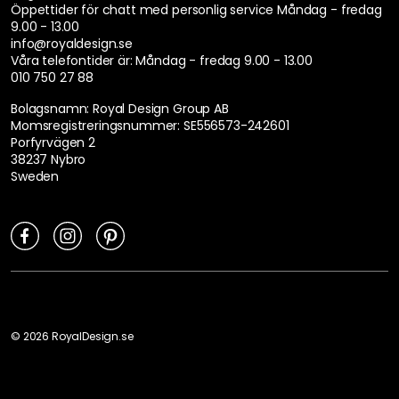
Öppettider för chatt med personlig service
Måndag - fredag
9.00 - 13.00
info@royaldesign.se
Våra telefontider är:
Måndag - fredag 9.00 - 13.00
010 750 27 88
Bolagsnamn: Royal Design Group AB
Momsregistreringsnummer: SE556573-242601
Porfyrvägen 2
38237 Nybro
Sweden
©
2026
RoyalDesign.se