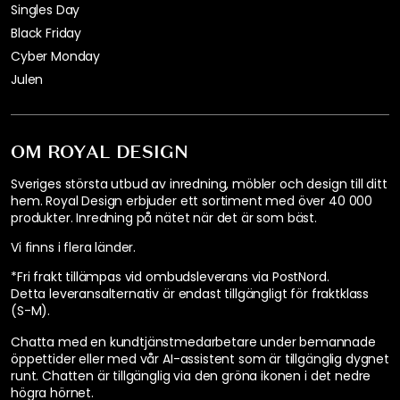
Singles Day
Black Friday
Cyber Monday
Julen
OM ROYAL DESIGN
Sveriges största utbud av inredning, möbler och design till ditt
hem. Royal Design erbjuder ett sortiment med över 40 000
produkter. Inredning på nätet när det är som bäst.
Vi finns i flera länder
.
*Fri frakt tillämpas vid ombudsleverans via PostNord.
Detta leveransalternativ är endast tillgängligt för fraktklass
(S-M).
Chatta med en kundtjänstmedarbetare under bemannade
öppettider eller med vår AI-assistent som är tillgänglig dygnet
runt. Chatten är tillgänglig via den gröna ikonen i det nedre
högra hörnet.