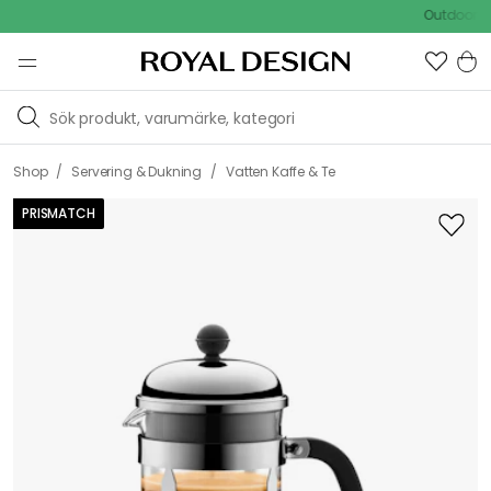
Outdoor Sale -
/
/
Shop
Servering & Dukning
Vatten Kaffe & Te
PRISMATCH