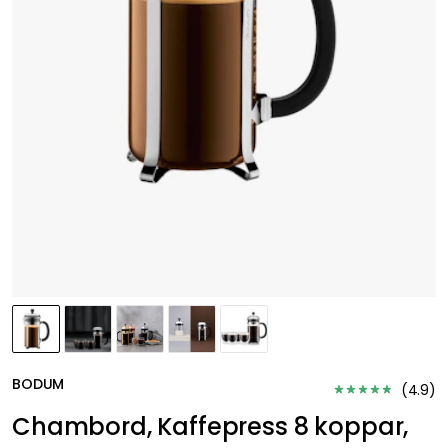
BODUM
(
4.9
)
Chambord, Kaffepress 8 koppar,