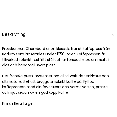
Beskrivning
Presskannan Chambord är en klassisk, fransk kaffepress från
Bodum som lanserades under 1950-talet. Kaffepressen är
tillverkad i blankt rostfritt stål och är försedd med en insats i
glas och handtag i svart plast.
Det franska press-systemet har alltid varit det enklaste och
ultimata sättet att brygga smakrikt kaffe på. Fyll på
kaffepressen med din favoritsort och varmt vatten, pressa
och njut sedan av en god kopp kaffe.
Finns i flera färger.