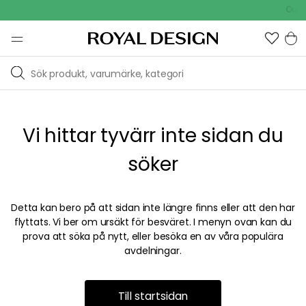
Outdo
Vi hittar tyvärr inte sidan du
söker
Detta kan bero på att sidan inte längre finns eller att den har
flyttats. Vi ber om ursäkt för besväret. I menyn ovan kan du
prova att söka på nytt, eller besöka en av våra populära
avdelningar.
Till startsidan