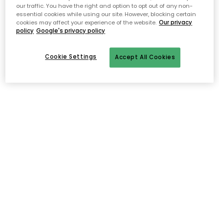
our traffic. You have the right and option to opt out of any non-
essential cookies while using our site. However, blocking certain
cookies may affect your experience of the website.
Our privacy
policy
Google's privacy policy
Cookie Settings
Accept All Cookies