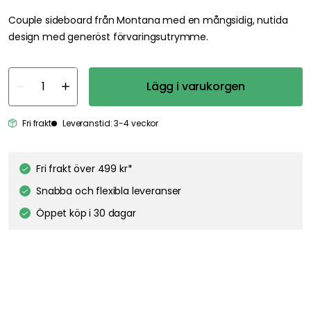
Couple sideboard från Montana med en mångsidig, nutida
design med generöst förvaringsutrymme.
Lägg i varukorgen
Fri frakt
Leveranstid: 3-4 veckor
Fri frakt över 499 kr*
Snabba och flexibla leveranser
Öppet köp i 30 dagar