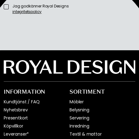
Jag godkänner Royal Designs
integritetspolicy
INFORMATION
SORTIMENT
Kundtjänst / FAQ
Möbler
Nyhetsbrev
Belysning
Presentkort
Servering
Köpvillkor
Inredning
Leveranser*
Textil & mattor