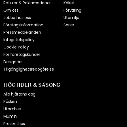
Returer & Reklamationer
Köket
Om oss
Förvaring
Jobba hos oss
Utemiljö
Företagsinformation
Serier
Pressmeddelanden
Integritetspolicy
Cookie Policy
För företagskunder
Designers
Tillgänglighetsredogörelse
HÖGTIDER & SÄSONG
Alla hjärtans dag
Påsken
Utomhus
Mumin
Presenttips