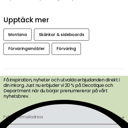
Upptäck mer
Montana
Skänkar & sideboards
Förvaringsmöbler
Förvaring
FÅ INSPIRATION &
ERBJUDANDEN FÖRST
Få inspiration, nyheter och utvalda erbjudanden direkt i
din inkorg. Just nu erbjuder vi 20 % på Decotique och
Department när du börjar prenumererar på vårt
nyhetsbrev.