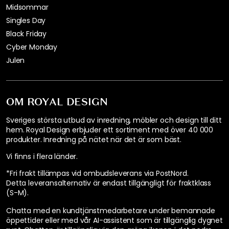
Midsommar
Singles Day
Black Friday
Cyber Monday
Julen
OM ROYAL DESIGN
Sveriges största utbud av inredning, möbler och design till ditt
hem. Royal Design erbjuder ett sortiment med över 40 000
produkter. Inredning på nätet när det är som bäst.
Vi finns i flera länder
.
*Fri frakt tillämpas vid ombudsleverans via PostNord.
Detta leveransalternativ är endast tillgängligt för fraktklass
(S-M).
Chatta med en kundtjänstmedarbetare under bemannade
öppettider eller med vår AI-assistent som är tillgänglig dygnet