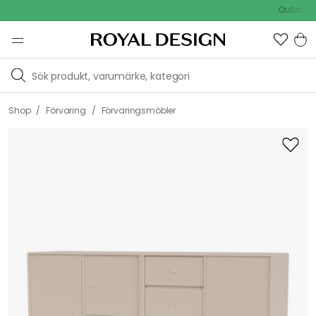
Outdoor Sal
/
/
Shop
Förvaring
Förvaringsmöbler