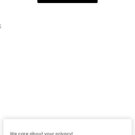
;
We care about your privacy!