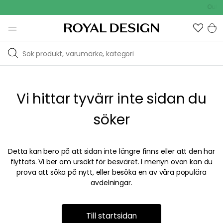
Outdo
Vi hittar tyvärr inte sidan du
söker
Detta kan bero på att sidan inte längre finns eller att den har
flyttats. Vi ber om ursäkt för besväret. I menyn ovan kan du
prova att söka på nytt, eller besöka en av våra populära
avdelningar.
Till startsidan