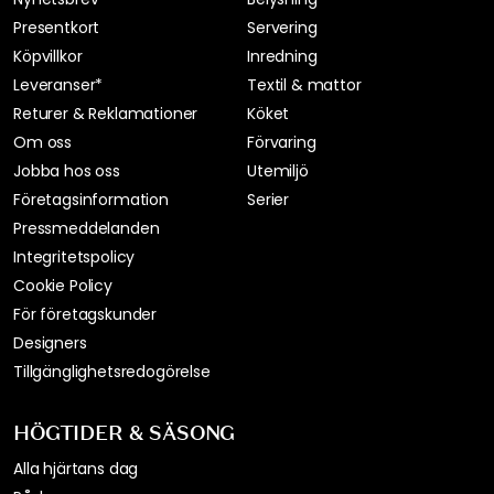
Presentkort
Servering
Köpvillkor
Inredning
Leveranser*
Textil & mattor
Returer & Reklamationer
Köket
Om oss
Förvaring
Jobba hos oss
Utemiljö
Företagsinformation
Serier
Pressmeddelanden
Integritetspolicy
Cookie Policy
För företagskunder
Designers
Tillgänglighetsredogörelse
HÖGTIDER & SÄSONG
Alla hjärtans dag