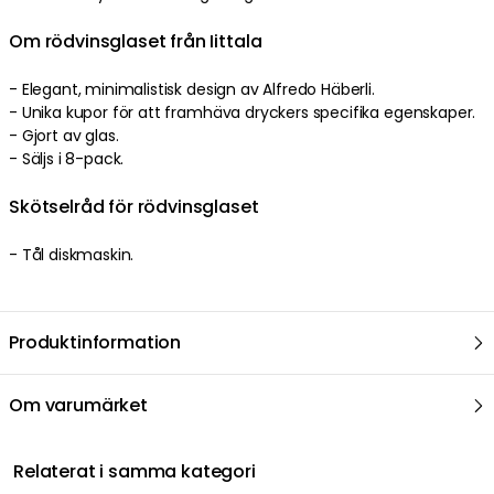
Om rödvinsglaset från Iittala
- Elegant, minimalistisk design av Alfredo Häberli.
- Unika kupor för att framhäva dryckers specifika egenskaper.
- Gjort av glas.
- Säljs i 8-pack.
Skötselråd för rödvinsglaset
- Tål diskmaskin.
Produktinformation
Om varumärket
Relaterat i samma kategori