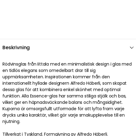
Beskrivning
Rödvinsglas från Iittala med en minimalistisk design i glas med
en tidlös elegans som omedelbart drar till sig
uppmärksamheten. Inspirationen kommer från den
internationellt hyllade designern Alfredo Häberli, som skapat
dessa glas för att kombinera enkel skönhet med optimal
funktion. Alla Essence-glas har samma stiliga stjälk och bas,
vilket ger en häpnadsväckande balans och mångsidighet.
Kuporna är omsorgsfullt utformade för att lyfta fram varje
drycks unika karaktär, vilket gör varje smakupplevelse till en
njutning.
Tillverkat i Tyskland. Formgivning av Alfredo Häberli.