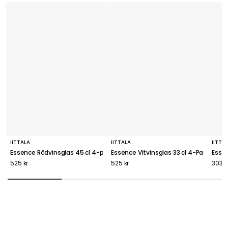
IITTALA
IITTALA
IITTA
Essence Rödvinsglas 45 cl 4-pack
Essence Vitvinsglas 33 cl 4-Pack
Essen
525 kr
525 kr
303 k