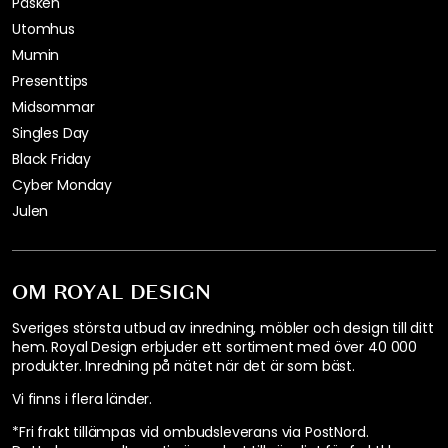
Påsken
Utomhus
Mumin
Presenttips
Midsommar
Singles Day
Black Friday
Cyber Monday
Julen
OM ROYAL DESIGN
Sveriges största utbud av inredning, möbler och design till ditt
hem. Royal Design erbjuder ett sortiment med över 40 000
produkter. Inredning på nätet när det är som bäst.
Vi finns i flera länder
.
*Fri frakt tillämpas vid ombudsleverans via PostNord.