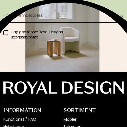
Jag godkänner Royal Designs
integritetspolicy
INFORMATION
SORTIMENT
Kundtjänst / FAQ
Möbler
Nyhetsbrev
Belysning