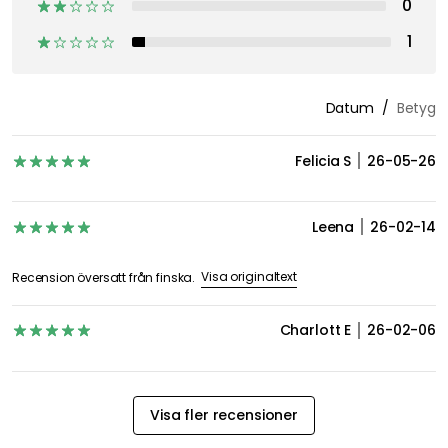
0
1
Datum
Betyg
Felicia S
26-05-26
Leena
26-02-14
Visa originaltext
Recension översatt från finska.
Charlott E
26-02-06
Visa fler recensioner