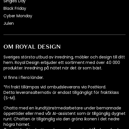
Singles Day
Black Friday
Cyber Monday
Julen
OM ROYAL DESIGN
Sveriges största utbud av inredning, möbler och design till ditt
hem. Royal Design erbjuder ett sortiment med över 40 000
produkter. Inredning på nätet när det är som bäst.
Vi finns i flera länder
.
*Fri frakt tillämpas vid ombudsleverans via PostNord.
Detta leveransalternativ är endast tillgängligt för fraktklass
(S-M).
Chatta med en kundtjänstmedarbetare under bemannade
öppettider eller med vår AI-assistent som är tillgänglig dygnet
runt. Chatten är tillgänglig via den gröna ikonen i det nedre
högra hörnet.