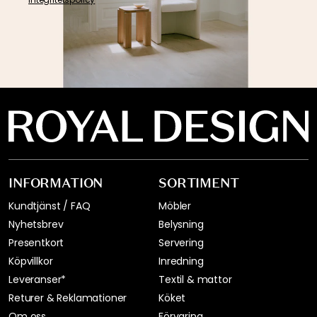
INFORMATION
SORTIMENT
Kundtjänst / FAQ
Möbler
Nyhetsbrev
Belysning
Presentkort
Servering
Köpvillkor
Inredning
Leveranser*
Textil & mattor
Returer & Reklamationer
Köket
Om oss
Förvaring