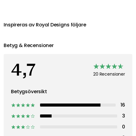
Inspireras av Royal Designs följare
Betyg & Recensioner
4,7
20 Recensioner
Betygsöversikt
16
3
0