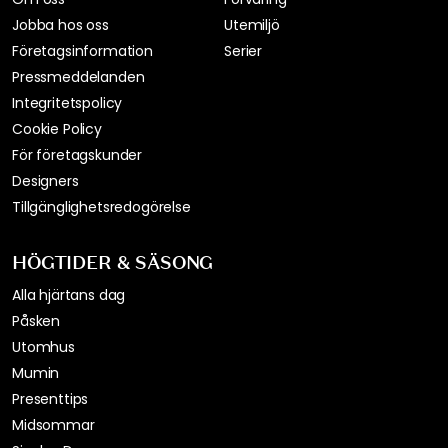
Jobba hos oss
Utemiljö
Företagsinformation
Serier
Pressmeddelanden
Integritetspolicy
Cookie Policy
För företagskunder
Designers
Tillgänglighetsredogörelse
HÖGTIDER & SÄSONG
Alla hjärtans dag
Påsken
Utomhus
Mumin
Presenttips
Midsommar