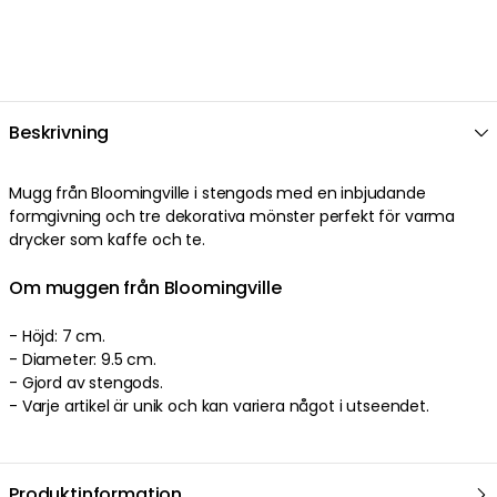
Beskrivning
Mugg från Bloomingville i stengods med en inbjudande
formgivning och tre dekorativa mönster perfekt för varma
drycker som kaffe och te.
Om muggen från Bloomingville
- Höjd: 7 cm.
- Diameter: 9.5 cm.
- Gjord av stengods.
- Varje artikel är unik och kan variera något i utseendet.
Produktinformation