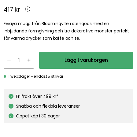
417 kr
Eviaya mugg från Bloomingville i stengods med en
inbjudande formgivning och tre dekorativa mönster perfekt
för varma drycker som kaffe och te.
Lägg i varukorgen
I webblager – endast 5 st kvar
Fri frakt över 499 kr*
Snabba och flexibla leveranser
Öppet köp i 30 dagar