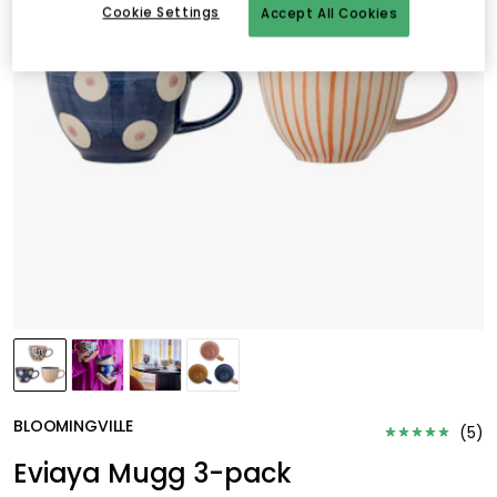
Cookie Settings
Accept All Cookies
BLOOMINGVILLE
(
5
)
Eviaya Mugg 3-pack