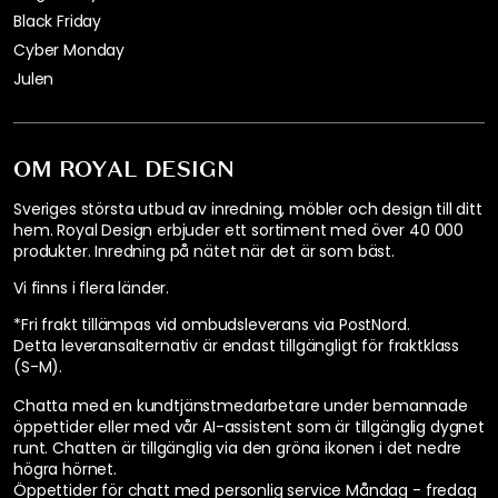
Black Friday
Cyber Monday
Julen
OM ROYAL DESIGN
Sveriges största utbud av inredning, möbler och design till ditt
hem. Royal Design erbjuder ett sortiment med över 40 000
produkter. Inredning på nätet när det är som bäst.
Vi finns i flera länder
.
*Fri frakt tillämpas vid ombudsleverans via PostNord.
Detta leveransalternativ är endast tillgängligt för fraktklass
(S-M).
Chatta med en kundtjänstmedarbetare under bemannade
öppettider eller med vår AI-assistent som är tillgänglig dygnet
runt. Chatten är tillgänglig via den gröna ikonen i det nedre
högra hörnet.
Öppettider för chatt med personlig service
Måndag - fredag