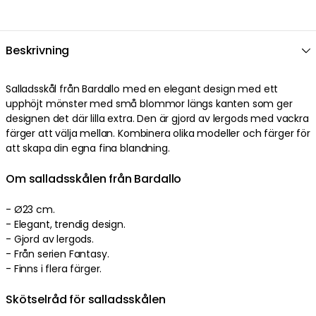
Beskrivning
Salladsskål från Bardallo med en elegant design med ett
upphöjt mönster med små blommor längs kanten som ger
designen det där lilla extra. Den är gjord av lergods med vackra
färger att välja mellan. Kombinera olika modeller och färger för
att skapa din egna fina blandning.
Om salladsskålen från Bardallo
- Ø23 cm.
- Elegant, trendig design.
- Gjord av lergods.
- Från serien Fantasy.
- Finns i flera färger.
Skötselråd för salladsskålen