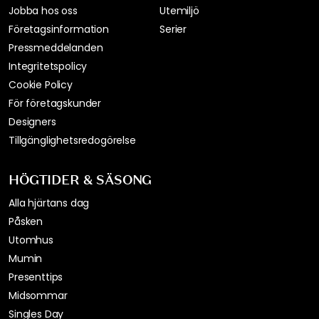
Jobba hos oss
Utemiljö
Företagsinformation
Serier
Pressmeddelanden
Integritetspolicy
Cookie Policy
För företagskunder
Designers
Tillgänglighetsredogörelse
HÖGTIDER & SÄSONG
Alla hjärtans dag
Påsken
Utomhus
Mumin
Presenttips
Midsommar
Singles Day