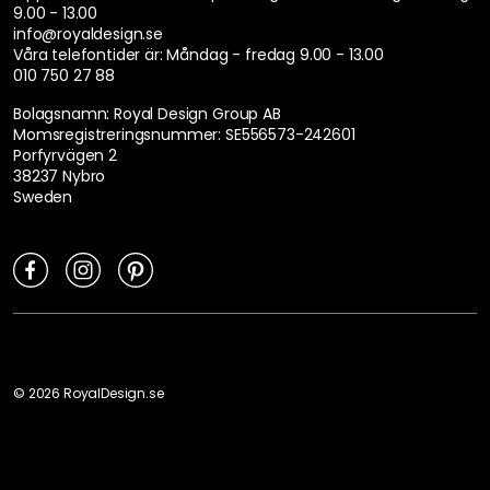
9.00 - 13.00
info@royaldesign.se
Våra telefontider är:
Måndag - fredag 9.00 - 13.00
010 750 27 88
Bolagsnamn: Royal Design Group AB
Momsregistreringsnummer: SE556573-242601
Porfyrvägen 2
38237 Nybro
Sweden
©
2026
RoyalDesign.se