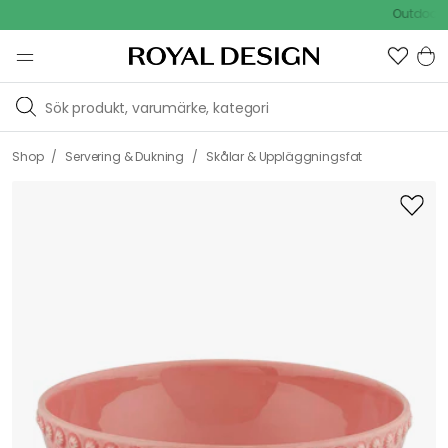
Outdoor Sale
/
/
Shop
Servering & Dukning
Skålar & Uppläggningsfat