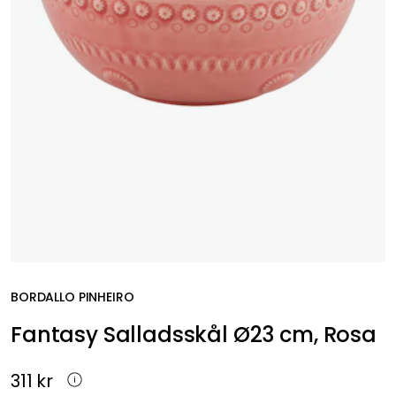
BORDALLO PINHEIRO
Fantasy Salladsskål Ø23 cm, Rosa
311 kr