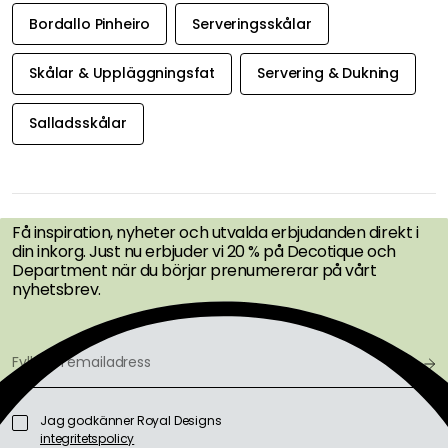
Bordallo Pinheiro
Serveringsskålar
Skålar & Uppläggningsfat
Servering & Dukning
Salladsskålar
FÅ INSPIRATION &
ERBJUDANDEN FÖRST
Få inspiration, nyheter och utvalda erbjudanden direkt i
din inkorg. Just nu erbjuder vi 20 % på Decotique och
Department när du börjar prenumererar på vårt
nyhetsbrev.
Jag godkänner Royal Designs
integritetspolicy