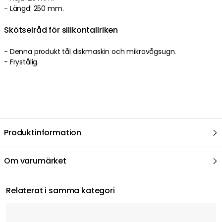
- Längd: 250 mm.
Skötselråd för silikontallriken
- Denna produkt tål diskmaskin och mikrovågsugn.
- Frystålig.
Produktinformation
Om varumärket
Relaterat i samma kategori