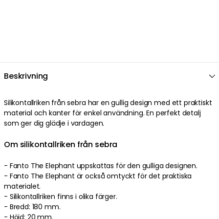
Beskrivning
Silikontallriken från sebra har en gullig design med ett praktiskt
material och kanter för enkel användning. En perfekt detalj
som ger dig glädje i vardagen.
Om silikontallriken från sebra
- Fanto The Elephant uppskattas för den gulliga designen.
- Fanto The Elephant är också omtyckt för det praktiska
materialet.
- Silikontallriken finns i olika färger.
- Bredd: 180 mm.
- Höjd: 20 mm.