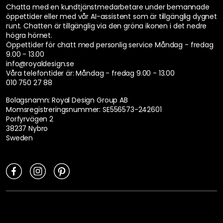
Chatta med en kundtjänstmedarbetare under bemannade
öppettider eller med vår AI-assistent som är tillgänglig dygnet
runt. Chatten är tillgänglig via den gröna ikonen i det nedre
högra hörnet.
Öppettider för chatt med personlig service
Måndag - fredag
9.00 - 13.00
info@royaldesign.se
Våra telefontider är:
Måndag - fredag 9.00 - 13.00
010 750 27 88
Bolagsnamn: Royal Design Group AB
Momsregistreringsnummer: SE556573-242601
Porfyrvägen 2
38237 Nybro
Sweden