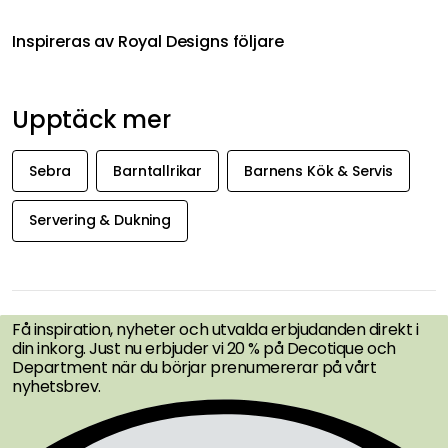
Inspireras av Royal Designs följare
Upptäck mer
Sebra
Barntallrikar
Barnens Kök & Servis
Servering & Dukning
FÅ INSPIRATION &
ERBJUDANDEN FÖRST
Få inspiration, nyheter och utvalda erbjudanden direkt i
din inkorg. Just nu erbjuder vi 20 % på Decotique och
Department när du börjar prenumererar på vårt
nyhetsbrev.