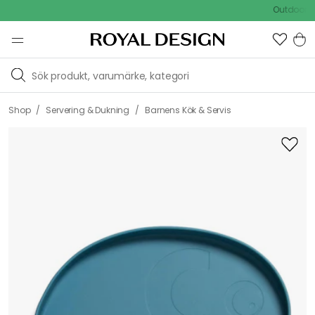
Outdoor Sale
/
/
Shop
Servering & Dukning
Barnens Kök & Servis