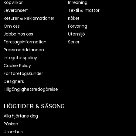
Köpvillkor
Inredning
Leveranser*
Textil & mattor
Returer & Reklamationer
Köket
Om oss
Förvaring
Jobba hos oss
Utemiljö
Företagsinformation
Serier
Pressmeddelanden
Integritetspolicy
Cookie Policy
För företagskunder
Designers
Tillgänglighetsredogörelse
HÖGTIDER & SÄSONG
Alla hjärtans dag
Påsken
Utomhus