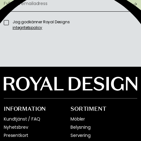
Jag godkänner Royal Designs
integritetspolicy
INFORMATION
SORTIMENT
Kundtjänst / FAQ
Möbler
Nyhetsbrev
Belysning
Presentkort
Servering