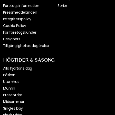
Företagsinformation
Serier
Pressmeddelanden
Integritetspolicy
Cookie Policy
För företagskunder
Designers
Tillgänglighetsredogörelse
HÖGTIDER & SÄSONG
Alla hjärtans dag
Påsken
Utomhus
Mumin
Presenttips
Midsommar
Singles Day