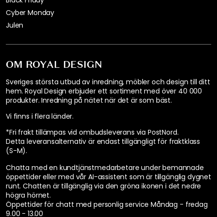
Black Friday
Cyber Monday
Julen
OM ROYAL DESIGN
Sveriges största utbud av inredning, möbler och design till ditt
hem. Royal Design erbjuder ett sortiment med över 40 000
produkter. Inredning på nätet när det är som bäst.
Vi finns i flera länder
.
*Fri frakt tillämpas vid ombudsleverans via PostNord.
Detta leveransalternativ är endast tillgängligt för fraktklass
(S-M).
Chatta med en kundtjänstmedarbetare under bemannade
öppettider eller med vår AI-assistent som är tillgänglig dygnet
runt. Chatten är tillgänglig via den gröna ikonen i det nedre
högra hörnet.
Öppettider för chatt med personlig service
Måndag - fredag
9.00 - 13.00