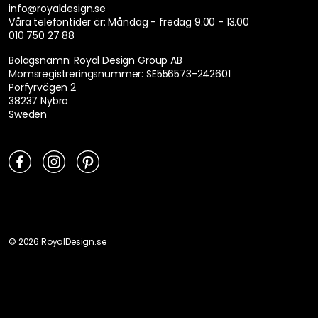
info@royaldesign.se
Våra telefontider är:
Måndag - fredag 9.00 - 13.00
010 750 27 88
Bolagsnamn: Royal Design Group AB
Momsregistreringsnummer: SE556573-242601
Porfyrvägen 2
38237 Nybro
Sweden
©
2026
RoyalDesign.se