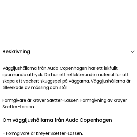
Beskrivning
Väggljushållarna från Audo Copenhagen har ett lekfullt,
spännande uttryck. De har ett reflekterande material för att
skapa ett vackert skuggspel på väggarna. Väggljushållarna är
tillverkade av mässing och stål.
Formgivare är Krøyer Sætter-Lassen. Formgivning av Krøyer
Sætter-Lassen.
Om väggljushållarna från Audo Copenhagen
- Formgivare är Krøyer Sætter-Lassen.