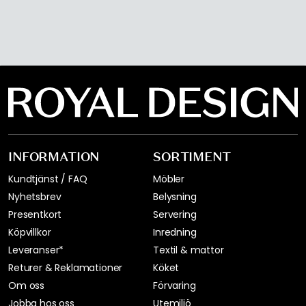
INFORMATION
SORTIMENT
Kundtjänst / FAQ
Möbler
Nyhetsbrev
Belysning
Presentkort
Servering
Köpvillkor
Inredning
Leveranser*
Textil & mattor
Returer & Reklamationer
Köket
Om oss
Förvaring
Jobba hos oss
Utemiljö