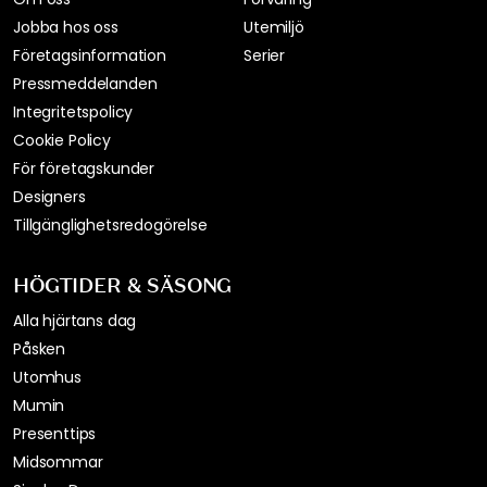
Jobba hos oss
Utemiljö
Företagsinformation
Serier
Pressmeddelanden
Integritetspolicy
Cookie Policy
För företagskunder
Designers
Tillgänglighetsredogörelse
HÖGTIDER & SÄSONG
Alla hjärtans dag
Påsken
Utomhus
Mumin
Presenttips
Midsommar