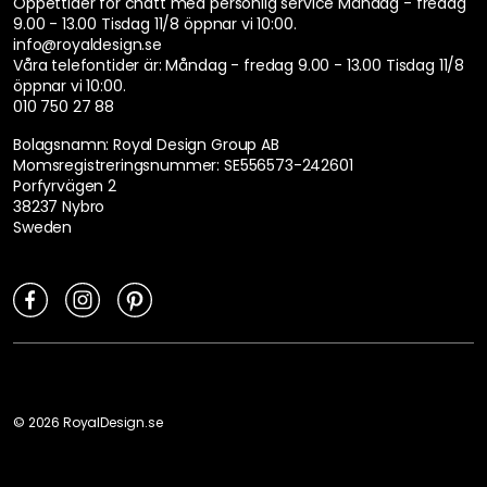
Öppettider för chatt med personlig service
Måndag - fredag
9.00 - 13.00 Tisdag 11/8 öppnar vi 10:00.
info@royaldesign.se
Våra telefontider är:
Måndag - fredag 9.00 - 13.00 Tisdag 11/8
öppnar vi 10:00.
010 750 27 88
Bolagsnamn: Royal Design Group AB
Momsregistreringsnummer: SE556573-242601
Porfyrvägen 2
38237 Nybro
Sweden
©
2026
RoyalDesign.se