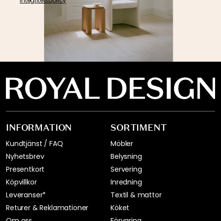
integritetspolicy
INFORMATION
SORTIMENT
Kundtjänst / FAQ
Möbler
Nyhetsbrev
Belysning
Presentkort
Servering
Köpvillkor
Inredning
Leveranser*
Textil & mattor
Returer & Reklamationer
Köket
Om oss
Förvaring