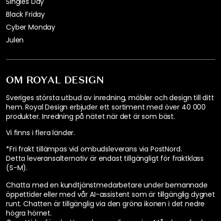
Singles Day
Black Friday
Cyber Monday
Julen
OM ROYAL DESIGN
Sveriges största utbud av inredning, möbler och design till ditt
hem. Royal Design erbjuder ett sortiment med över 40 000
produkter. Inredning på nätet när det är som bäst.
Vi finns i flera länder
.
*Fri frakt tillämpas vid ombudsleverans via PostNord.
Detta leveransalternativ är endast tillgängligt för fraktklass
(S-M).
Chatta med en kundtjänstmedarbetare under bemannade
öppettider eller med vår AI-assistent som är tillgänglig dygnet
runt. Chatten är tillgänglig via den gröna ikonen i det nedre
högra hörnet.