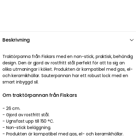
Beskrivning
Traktörpanna från Fiskars med en non-stick, praktisk, behändig
design. Den är gjord av rostfritt stål perfekt för att ta sig an
olika utmaningar i köket. Produkten är kompatibel med gas, el-
och keramikhällar. Sauterpannan har ett robust lock med en
smart inbyggd sil.
Om traktörpannan från Fiskars
- 26 cm.
- Gjord av rostfritt stål.
- Ugnsfast upp till 150 °C.
- Non-stick beläggning.
- Produkten är kompatibel med gas, el- och keramikhällar.