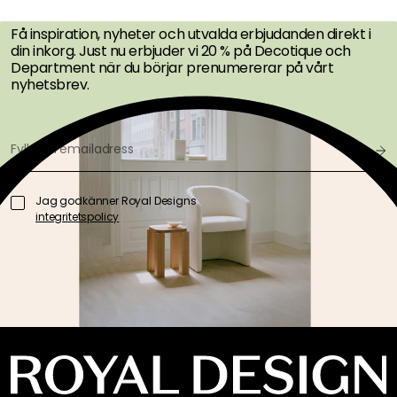
Få inspiration, nyheter och utvalda erbjudanden direkt i
din inkorg. Just nu erbjuder vi 20 % på Decotique och
Department när du börjar prenumererar på vårt
nyhetsbrev.
Jag godkänner Royal Designs
integritetspolicy