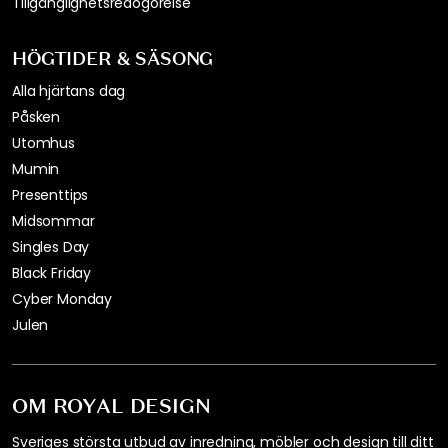
Tillgänglighetsredogörelse
HÖGTIDER & SÄSONG
Alla hjärtans dag
Påsken
Utomhus
Mumin
Presenttips
Midsommar
Singles Day
Black Friday
Cyber Monday
Julen
OM ROYAL DESIGN
Sveriges största utbud av inredning, möbler och design till ditt