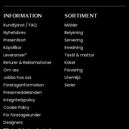
INFORMATION
SORTIMENT
Kundtjänst / FAQ
Möbler
Nyhetsbrev
Belysning
Presentkort
Servering
Köpvillkor
Inredning
Leveranser*
Textil & mattor
Returer & Reklamationer
Köket
Om oss
Förvaring
Jobba hos oss
Utemiljö
Företagsinformation
Serier
Pressmeddelanden
Integritetspolicy
Cookie Policy
För företagskunder
Designers