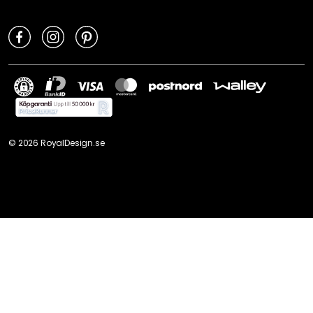
©
2026
RoyalDesign.se