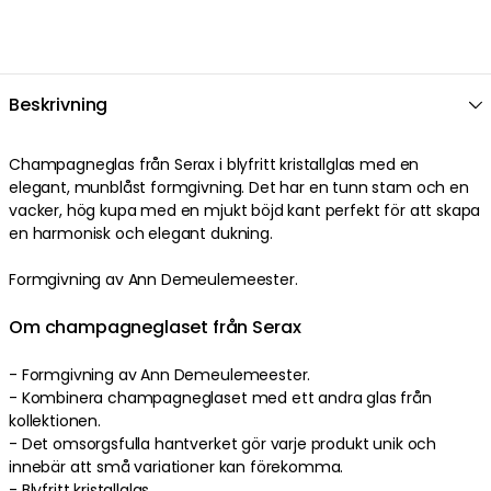
Beskrivning
Champagneglas från Serax i blyfritt kristallglas med en
elegant, munblåst formgivning. Det har en tunn stam och en
vacker, hög kupa med en mjukt böjd kant perfekt för att skapa
en harmonisk och elegant dukning.
Formgivning av Ann Demeulemeester.
Om champagneglaset från Serax
- Formgivning av Ann Demeulemeester.
- Kombinera champagneglaset med ett andra glas från
kollektionen.
- Det omsorgsfulla hantverket gör varje produkt unik och
innebär att små variationer kan förekomma.
- Blyfritt kristallglas.