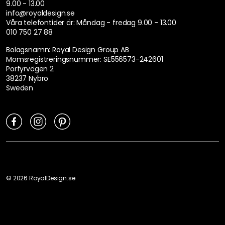
9.00 - 13.00
info@royaldesign.se
Våra telefontider är:
Måndag - fredag 9.00 - 13.00
010 750 27 88
Bolagsnamn: Royal Design Group AB
Momsregistreringsnummer: SE556573-242601
Porfyrvägen 2
38237 Nybro
Sweden
©
2026
RoyalDesign.se