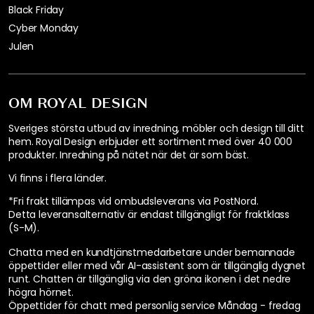
Black Friday
Cyber Monday
Julen
OM ROYAL DESIGN
Sveriges största utbud av inredning, möbler och design till ditt
hem. Royal Design erbjuder ett sortiment med över 40 000
produkter. Inredning på nätet när det är som bäst.
Vi finns i flera länder
.
*Fri frakt tillämpas vid ombudsleverans via PostNord.
Detta leveransalternativ är endast tillgängligt för fraktklass
(S-M).
Chatta med en kundtjänstmedarbetare under bemannade
öppettider eller med vår AI-assistent som är tillgänglig dygnet
runt. Chatten är tillgänglig via den gröna ikonen i det nedre
högra hörnet.
Öppettider för chatt med personlig service
Måndag - fredag