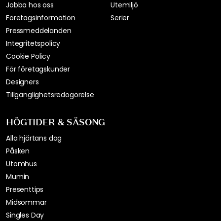
Jobba hos oss
Utemiljö
Företagsinformation
Serier
Pressmeddelanden
Integritetspolicy
Cookie Policy
För företagskunder
Designers
Tillgänglighetsredogörelse
HÖGTIDER & SÄSONG
Alla hjärtans dag
Påsken
Utomhus
Mumin
Presenttips
Midsommar
Singles Day