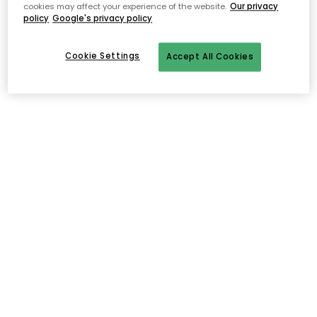
cookies may affect your experience of the website.
Our privacy
policy
Google's privacy policy
Cookie Settings
Accept All Cookies