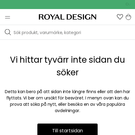
Outdo
Vi hittar tyvärr inte sidan du
söker
Detta kan bero på att sidan inte längre finns eller att den har
flyttats. Vi ber om ursäkt för besväret. I menyn ovan kan du
prova att söka på nytt, eller besöka en av våra populära
avdelningar.
Till startsidan