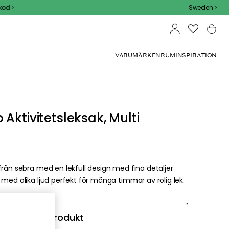
Sweden
VARUMÄRKEN
RUM
INSPIRATION
Aktivitetsleksak, Multi
från sebra med en lekfull design med fina detaljer
med olika ljud perfekt för många timmar av rolig lek.
Bevaka produkt