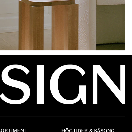
SORTIMENT
HÖGTIDER & SÄSONG