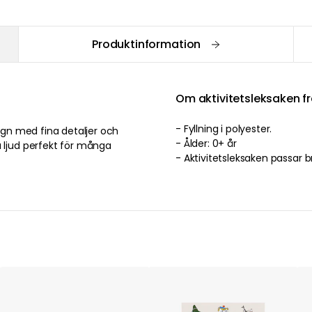
Produktinformation
Om aktivitetsleksaken f
- Fyllning i polyester.
sign med fina detaljer och
- Ålder: 0+ år
a ljud perfekt för många
- Aktivitetsleksaken passar 