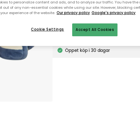
ies to personalize content and ads, and to analyze our traffic. You have the 
pt out of any non-essential cookies while using our site. However, blocking cer
Tillfälligt slut
your experience of the website.
Our privacy policy
Google's privacy policy
Cookie Settings
Accept All Cookies
Fri frakt över 499 kr*
Snabba och flexibla leveranser
Öppet köp i 30 dagar