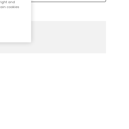
right and
tain cookies