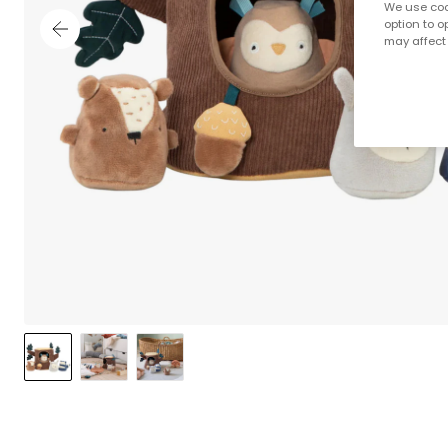
We use cook
option to o
may affect 