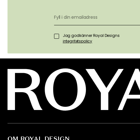
Jag godkänner Royal Designs
integritetspolicy
OM ROYAL DESIGN