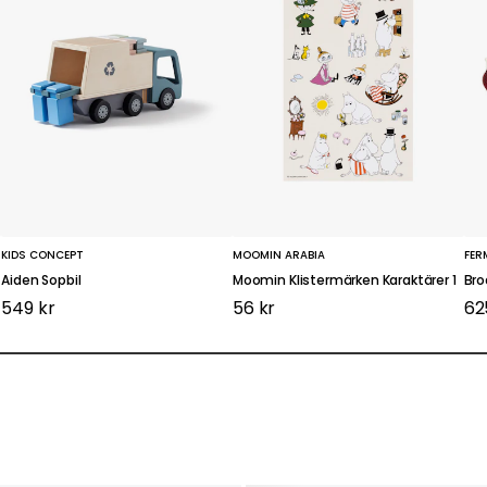
KIDS CONCEPT
MOOMIN ARABIA
FER
Aiden Sopbil
Moomin Klistermärken Karaktärer 1
Bro
549 kr
56 kr
62