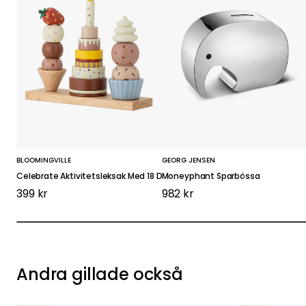
BLOOMINGVILLE
GEORG JENSEN
Celebrate Aktivitetsleksak Med 18 Delar
Moneyphant Sparbössa
399 kr
982 kr
Andra gillade också