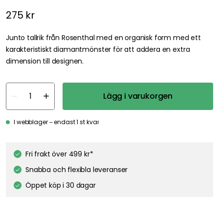
275 kr
Junto tallrik från Rosenthal med en organisk form med ett
karakteristiskt diamantmönster för att addera en extra
dimension till designen.
Lägg i varukorgen
I webblager – endast 1 st kvar
Fri frakt över 499 kr*
Snabba och flexibla leveranser
Öppet köp i 30 dagar