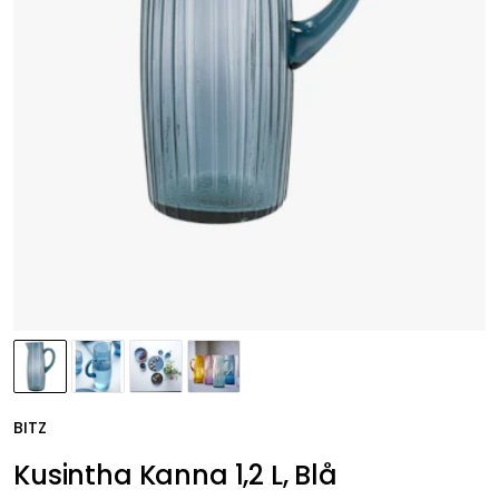
BITZ
Kusintha Kanna 1,2 L, Blå