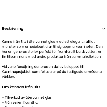
Beskrivning
Kanna från Bitz i återvunnet glas med ett elegant, räfflat
mönster som omedelbart drar till sig uppmärksamheten. Den
har en generös storlek perfekt för framförallt bordsvatten. Är
fin tillsammans med andra produkter från samma kollektion.
Vid varje försäljning doneras en del av beloppet till
Kusinthaprojektet, som fokuserar på de fattigaste områdena i
världen.
Om kannan från Bitz
- Tillverkad av återvunnet glas.
- Från serien Kusintha.