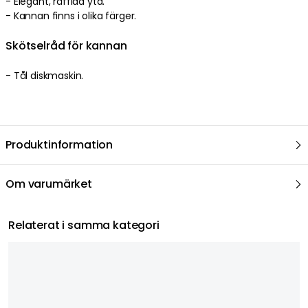
- Elegant, räfflad yta.
- Kannan finns i olika färger.
Skötselråd för kannan
- Tål diskmaskin.
Produktinformation
Om varumärket
Relaterat i samma kategori