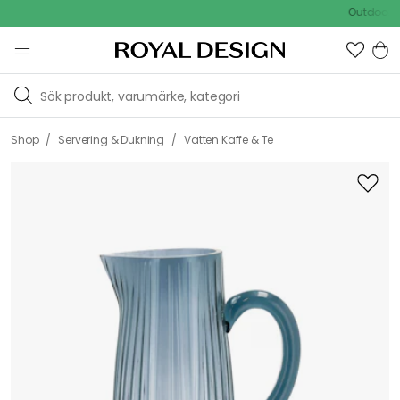
Outdoor Sale
/
/
Shop
Servering & Dukning
Vatten Kaffe & Te