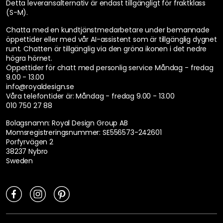
Detta leveransalternativ är endast tillgängligt för fraktklass
(S-M).
Chatta med en kundtjänstmedarbetare under bemannade
öppettider eller med vår AI-assistent som är tillgänglig dygnet
runt. Chatten är tillgänglig via den gröna ikonen i det nedre
högra hörnet.
Öppettider för chatt med personlig service
Måndag - fredag
9.00 - 13.00
info@royaldesign.se
Våra telefontider är:
Måndag - fredag 9.00 - 13.00
010 750 27 88
Bolagsnamn: Royal Design Group AB
Momsregistreringsnummer: SE556573-242601
Porfyrvägen 2
38237 Nybro
Sweden