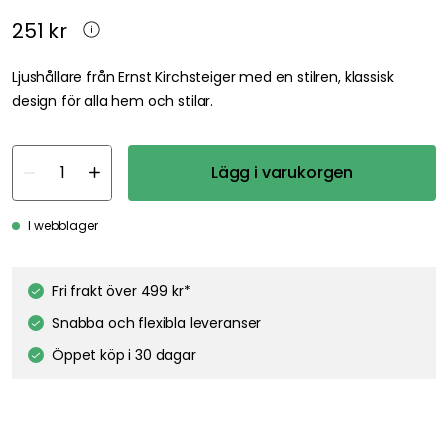
251 kr
Ljushållare från Ernst Kirchsteiger med en stilren, klassisk
design för alla hem och stilar.
Lägg i varukorgen
I webblager
Fri frakt över 499 kr*
Snabba och flexibla leveranser
Öppet köp i 30 dagar