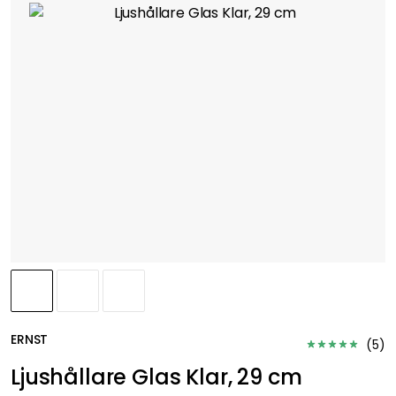
ERNST
(
5
)
Ljushållare Glas Klar, 29 cm