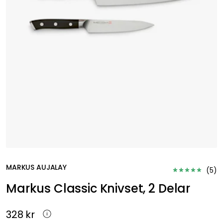
MARKUS AUJALAY
(
5
)
Markus Classic Knivset, 2 Delar
328 kr