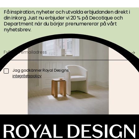
Få inspiration, nyheter och utvalda erbjudanden direkt i
din inkorg. Just nu erbjuder vi 20 % på Decotique och
Department när du börjar prenumererar på vårt
nyhetsbrev.
Jag godkänner Royal Designs
integritetspolicy