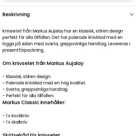
Beskrivning
Knivsetet från Markus Aujalay har en klassisk, stilren design
perfekt för alla tillfällen. Det har polerade knivblad med en
logga på sidan med svarta, greppvänliga handtag. Levereras i
presentförpackning.
Om knivsetet från Markus Aujalay
- Klassisk, stilren design.
- Polerade knivblad med en hög kvalitet.
- Svarta, greppvänliga handtag.
- Perfekt för alla tillfällen.
Markus Classic innehåller:
- 1 x kockkniv
- 1 x skalkniv
Skötselråd för knivsetet