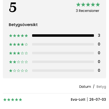
5
3 Recensioner
Betygsöversikt
3
0
0
0
0
Datum
Betyg
Eva-Lott
26-07-03