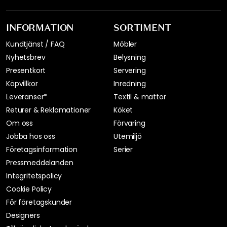
INFORMATION
SORTIMENT
Kundtjänst / FAQ
Möbler
Nyhetsbrev
Belysning
Presentkort
Servering
Köpvillkor
Inredning
Leveranser*
Textil & mattor
Returer & Reklamationer
Köket
Om oss
Förvaring
Jobba hos oss
Utemiljö
Företagsinformation
Serier
Pressmeddelanden
Integritetspolicy
Cookie Policy
För företagskunder
Designers