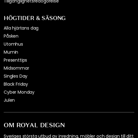
Tillgänglighetsredogörelse
HÖGTIDER & SÄSONG
Alla hjärtans dag
Påsken
Utomhus
Mumin
Presenttips
Midsommar
Singles Day
Black Friday
Cyber Monday
Julen
OM ROYAL DESIGN
Sveriges största utbud av inredning, möbler och design till ditt