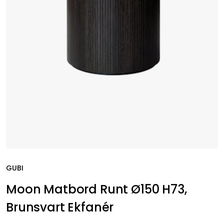
GUBI
Moon Matbord Runt Ø150 H73,
Brunsvart Ekfanér