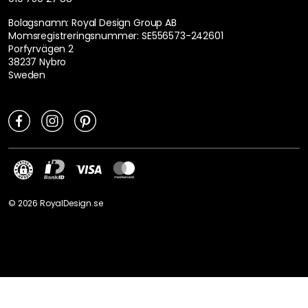
Bolagsnamn: Royal Design Group AB
Momsregistreringsnummer: SE556573-242601
Porfyrvägen 2
38237 Nybro
Sweden
©
2026
RoyalDesign.se