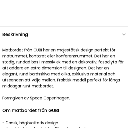
Beskrivning
Matbordet
från
GUBI
har en
majestätisk
design
perfekt
för
matrummet, kontoret eller konferensrummet
. Det har en
stadig
,
rundad
bas
i
massiv ek
med en
dekorativ
,
fasad
yta
för
att addera en extra dimension till designen
. Det har en
elegant
,
rund
bordsskiva
med
olika
,
exklusiva
material
och
utseenden
att välja mellan
. Praktisk modell perfekt för långa
middagar runt matbordet.
Formgiven av Space Copenhagen.
Om matbordet från GUBI
-
Dansk
,
högkvalitativ
design
.