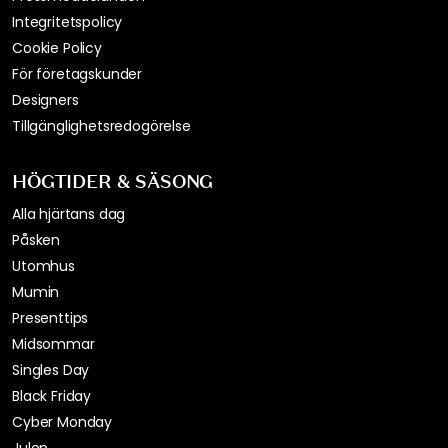
Integritetspolicy
Cookie Policy
För företagskunder
Designers
Tillgänglighetsredogörelse
HÖGTIDER & SÄSONG
Alla hjärtans dag
Påsken
Utomhus
Mumin
Presenttips
Midsommar
Singles Day
Black Friday
Cyber Monday