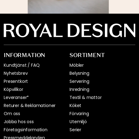
INFORMATION
SORTIMENT
Kundtjänst / FAQ
Möbler
Nyhetsbrev
Belysning
Presentkort
Servering
Köpvillkor
Inredning
Leveranser*
Textil & mattor
Returer & Reklamationer
Köket
Om oss
Förvaring
Jobba hos oss
Utemiljö
Företagsinformation
Serier
Pressmeddelanden