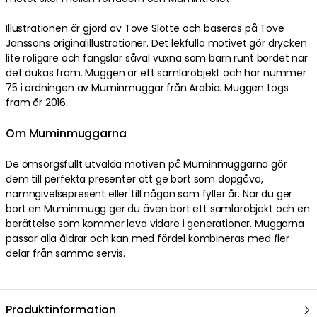
Illustrationen är gjord av Tove Slotte och baseras på Tove
Janssons originalillustrationer. Det lekfulla motivet gör drycken
lite roligare och fängslar såväl vuxna som barn runt bordet när
det dukas fram. Muggen är ett samlarobjekt och har nummer
75 i ordningen av Muminmuggar från Arabia. Muggen togs
fram år 2016.
Om Muminmuggarna
De omsorgsfullt utvalda motiven på Muminmuggarna gör
dem till perfekta presenter att ge bort som dopgåva,
namngivelsepresent eller till någon som fyller år. När du ger
bort en Muminmugg ger du även bort ett samlarobjekt och en
berättelse som kommer leva vidare i generationer. Muggarna
passar alla åldrar och kan med fördel kombineras med fler
delar från samma servis.
Produktinformation