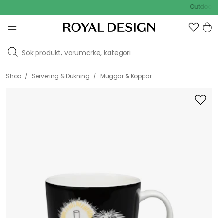
Outdoor Sale -
/
/
Shop
Servering & Dukning
Muggar & Koppar