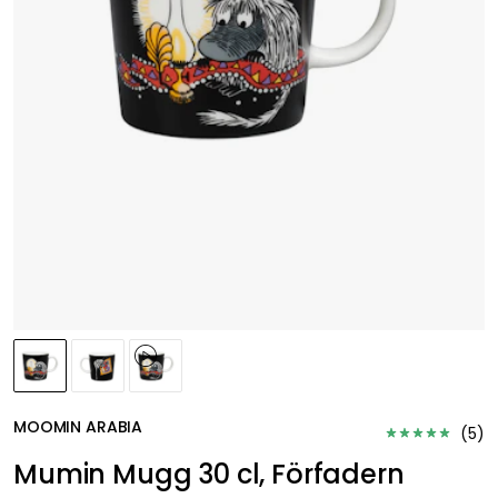
MOOMIN ARABIA
(
5
)
Mumin Mugg 30 cl, Förfadern