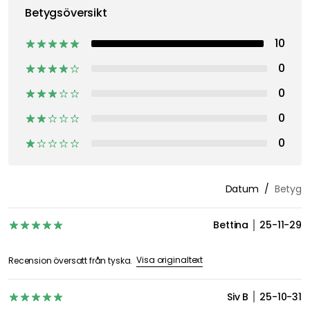
Inspireras av Royal Designs följare
Betyg & Recensioner
5
10 Recensioner
Betygsöversikt