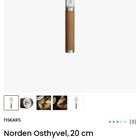
FISKARS
(
3
)
Norden Osthyvel, 20 cm