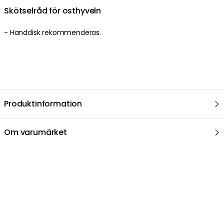
Skötselråd för osthyveln
- Handdisk rekommenderas.
Produktinformation
Om varumärket
Relaterat i samma kategori