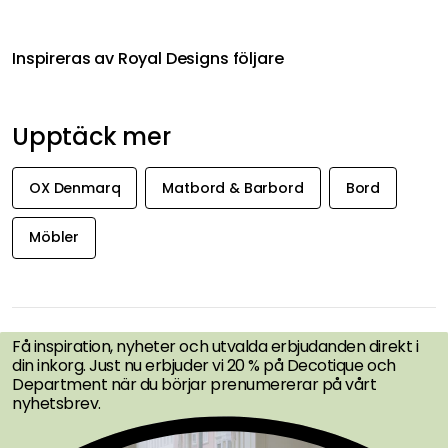
Inspireras av Royal Designs följare
Upptäck mer
OX Denmarq
Matbord & Barbord
Bord
Möbler
FÅ INSPIRATION &
ERBJUDANDEN FÖRST
Få inspiration, nyheter och utvalda erbjudanden direkt i
din inkorg. Just nu erbjuder vi 20 % på Decotique och
Department när du börjar prenumererar på vårt
nyhetsbrev.