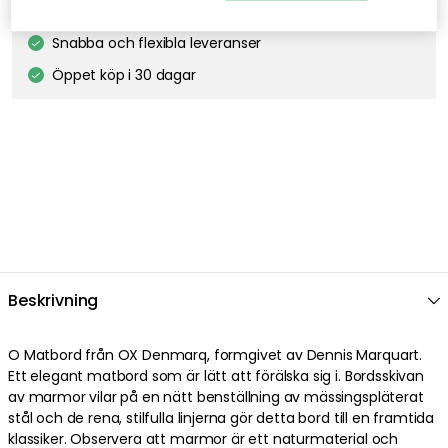
Fri frakt över 499 kr*
Snabba och flexibla leveranser
Öppet köp i 30 dagar
Beskrivning
O Matbord från OX Denmarq, formgivet av Dennis Marquart.
Ett elegant matbord som är lätt att förälska sig i. Bordsskivan
av marmor vilar på en nätt benställning av mässingspläterat
stål och de rena, stilfulla linjerna gör detta bord till en framtida
klassiker. Observera att marmor är ett naturmaterial och