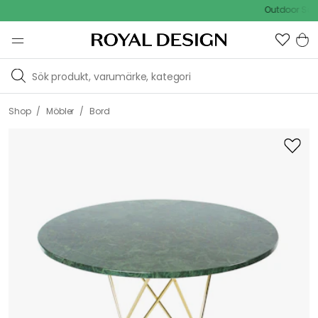
Outdoor Sale - 
/
/
Shop
Möbler
Bord