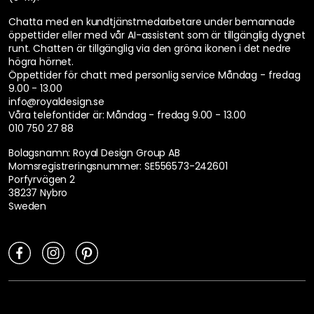
Chatta med en kundtjänstmedarbetare under bemannade
öppettider eller med vår AI-assistent som är tillgänglig dygnet
runt. Chatten är tillgänglig via den gröna ikonen i det nedre
högra hörnet.
Öppettider för chatt med personlig service
Måndag - fredag
9.00 - 13.00
info@royaldesign.se
Våra telefontider är:
Måndag - fredag 9.00 - 13.00
010 750 27 88
Bolagsnamn: Royal Design Group AB
Momsregistreringsnummer: SE556573-242601
Porfyrvägen 2
38237 Nybro
Sweden