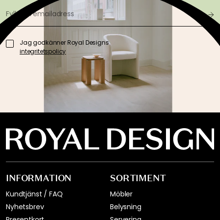
Jag godkänner Royal Designs
integritetspolicy
INFORMATION
SORTIMENT
Kundtjänst / FAQ
Möbler
Nyhetsbrev
Belysning
Presentkort
Servering