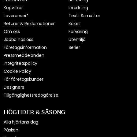
Köpvillkor
Inredning
Leveranser*
Textil & mattor
Returer & Reklamationer
Köket
Om oss
Förvaring
Jobba hos oss
Utemiljö
Företagsinformation
Serier
Pressmeddelanden
Integritetspolicy
Cookie Policy
För företagskunder
Designers
Tillgänglighetsredogörelse
HÖGTIDER & SÄSONG
Alla hjärtans dag
Påsken