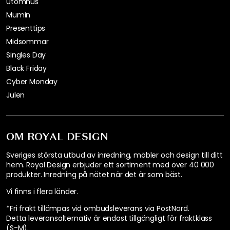
Utomhus
Mumin
Presenttips
Midsommar
Singles Day
Black Friday
Cyber Monday
Julen
OM ROYAL DESIGN
Sveriges största utbud av inredning, möbler och design till ditt
hem. Royal Design erbjuder ett sortiment med över 40 000
produkter. Inredning på nätet när det är som bäst.
Vi finns i flera länder
.
*Fri frakt tillämpas vid ombudsleverans via PostNord.
Detta leveransalternativ är endast tillgängligt för fraktklass
(S-M).