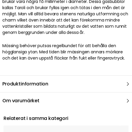
brukar vara några få millimeter i diameter. Dessa gasbubblor
kallas Taroli och brukar fyllas igen och tätas i den mån det är
möjligt. Man vill alltid bevara stenens naturliga utformning och
charm vilket även innebär att det kan förekomma mindre
vattenkristaller som bildats naturligt av det vatten som runnit
genom berggrunden under alla dessa år.
Mässing behöver putsas regelbundet för att behålla den
högglansiga ytan. Med tiden blir mässingen annars mörkare
och det kan även uppstå fläckar från fukt eller fingeravtryck.
Produktinformation
Om varumärket
Relaterat i samma kategori