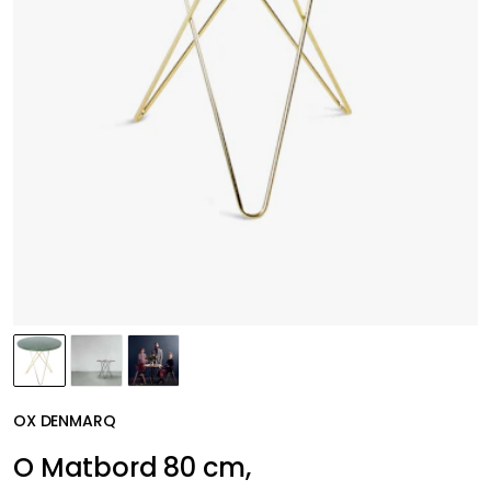
OX DENMARQ
O Matbord 80 cm,