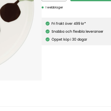
I webblager
Fri frakt över 499 kr*
Snabba och flexibla leveranser
Öppet köp i 30 dagar