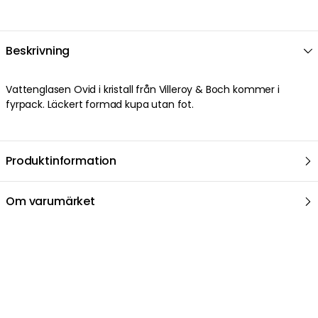
Beskrivning
Vattenglasen Ovid i kristall från Villeroy & Boch kommer i
fyrpack. Läckert formad kupa utan fot.
Produktinformation
Om varumärket
Relaterat i samma kategori