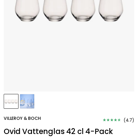
VILLEROY & BOCH
(
4.7
)
Ovid Vattenglas 42 cl 4-Pack