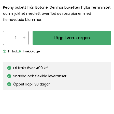
Peony bukett från Botané. Den här buketten hyllar femininitet
och mjukhet med ett överflöd av rosa pioner med
flerhövdade blommor.
Lägg i varukorgen
Fri frakt
I webblager
Fri frakt över 499 kr*
Snabba och flexibla leveranser
Öppet köp i 30 dagar