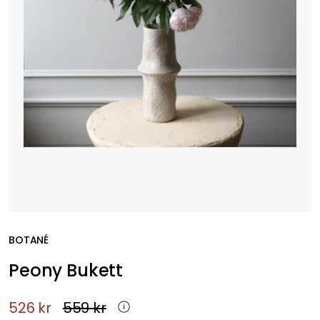
BOTANÉ
Peony Bukett
526 kr
559 kr