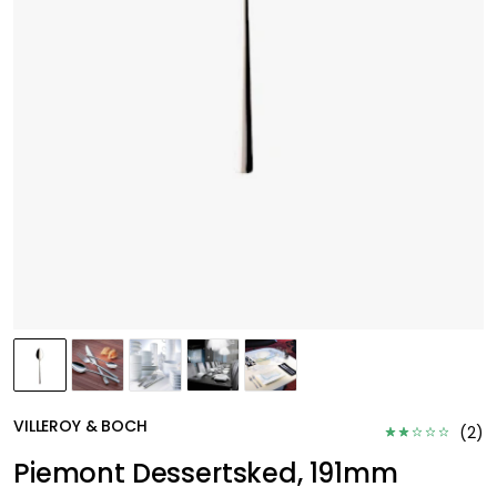
VILLEROY & BOCH
(
2
)
Piemont Dessertsked, 191mm