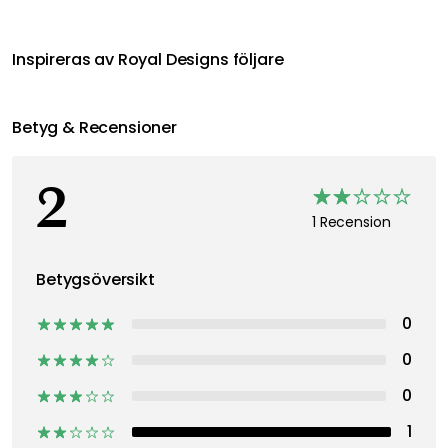
Inspireras av Royal Designs följare
Betyg & Recensioner
2
1 Recension
Betygsöversikt
0
0
0
1