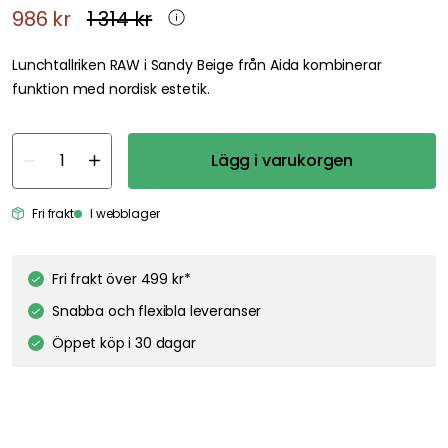
986 kr
1 314 kr
Lunchtallriken RAW i Sandy Beige från Aida kombinerar
funktion med nordisk estetik.
Lägg i varukorgen
Fri frakt
I webblager
Fri frakt över 499 kr*
Snabba och flexibla leveranser
Öppet köp i 30 dagar