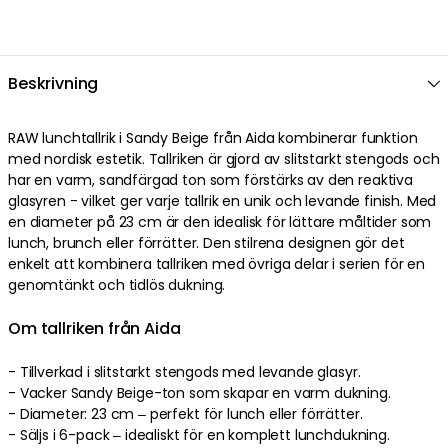
Beskrivning
RAW lunchtallrik i Sandy Beige från Aida kombinerar funktion
med nordisk estetik. Tallriken är gjord av slitstarkt stengods och
har en varm, sandfärgad ton som förstärks av den reaktiva
glasyren - vilket ger varje tallrik en unik och levande finish. Med
en diameter på 23 cm är den idealisk för lättare måltider som
lunch, brunch eller förrätter. Den stilrena designen gör det
enkelt att kombinera tallriken med övriga delar i serien för en
genomtänkt och tidlös dukning.
Om tallriken från Aida
- Tillverkad i slitstarkt stengods med levande glasyr.
- Vacker Sandy Beige-ton som skapar en varm dukning.
- Diameter: 23 cm – perfekt för lunch eller förrätter.
- Säljs i 6-pack – idealiskt för en komplett lunchdukning.